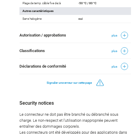
Plage de temp. câble fixe de/à
-50 °C / 80 °C
Autres caractéristiques
Sans halogène
oui
Autorisation / approbations
plus
Classifications
plus
Déclarations de conformité
plus
Signaler une erreur sur cette page
Security notices
Le connecteur ne doit pas être branché ou débranché sous
charge. Le non-respect et l'utilisation inappropriée peuvent
entraîner des dommages corporels.
Les connecteurs ont été développés pour des applications dans