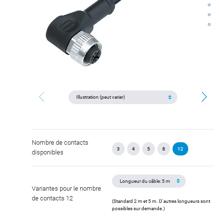
Nombre de contacts
3
4
5
8
12
disponibles
Variantes pour le nombre
de contacts 12
(Standard 2 m et 5 m. D'autres longueurs sont
possibles sur demande.)