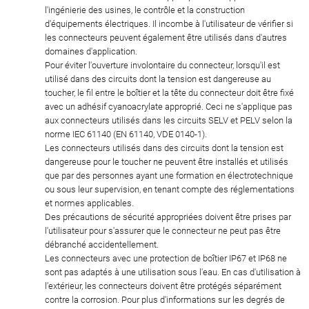
l'ingénierie des usines, le contrôle et la construction
d'équipements électriques. Il incombe à l'utilisateur de vérifier si
les connecteurs peuvent également être utilisés dans d'autres
domaines d'application.
Pour éviter l'ouverture involontaire du connecteur, lorsqu'il est
utilisé dans des circuits dont la tension est dangereuse au
toucher, le fil entre le boîtier et la tête du connecteur doit être fixé
avec un adhésif cyanoacrylate approprié. Ceci ne s'applique pas
aux connecteurs utilisés dans les circuits SELV et PELV selon la
norme IEC 61140 (EN 61140, VDE 0140-1).
Les connecteurs utilisés dans des circuits dont la tension est
dangereuse pour le toucher ne peuvent être installés et utilisés
que par des personnes ayant une formation en électrotechnique
ou sous leur supervision, en tenant compte des réglementations
et normes applicables.
Des précautions de sécurité appropriées doivent être prises par
l'utilisateur pour s'assurer que le connecteur ne peut pas être
débranché accidentellement.
Les connecteurs avec une protection de boîtier IP67 et IP68 ne
sont pas adaptés à une utilisation sous l'eau. En cas d'utilisation à
l'extérieur, les connecteurs doivent être protégés séparément
contre la corrosion. Pour plus d'informations sur les degrés de