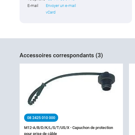
E-mail
Envoyer un e-mail
vCard
Accessoires correspondants (3)
08 2425 010 000
M12-A/B/D/K/L/S/T/US/X - Capuchon de protection
pour prise de câble