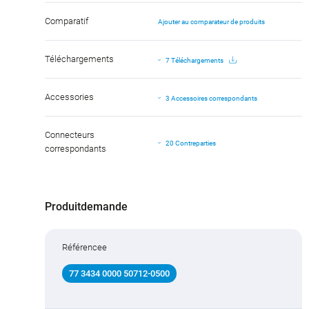
Comparatif
Ajouter au comparateur de produits
Téléchargements
7 Téléchargements
Accessories
3 Accessoires correspondants
Connecteurs
20 Contreparties
correspondants
Produitdemande
Référencee
77 3434 0000 50712-0500