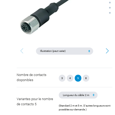
Nombre de contacts
3
4
5
8
disponibles
Variantes pour le nombre
de contacts 5
(Standard 2 m et 5 m. D'autres longueurs sont
possibles sur demande.)