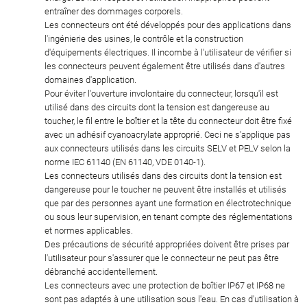
entraîner des dommages corporels.
Les connecteurs ont été développés pour des applications dans
l'ingénierie des usines, le contrôle et la construction
d'équipements électriques. Il incombe à l'utilisateur de vérifier si
les connecteurs peuvent également être utilisés dans d'autres
domaines d'application.
Pour éviter l'ouverture involontaire du connecteur, lorsqu'il est
utilisé dans des circuits dont la tension est dangereuse au
toucher, le fil entre le boîtier et la tête du connecteur doit être fixé
avec un adhésif cyanoacrylate approprié. Ceci ne s'applique pas
aux connecteurs utilisés dans les circuits SELV et PELV selon la
norme IEC 61140 (EN 61140, VDE 0140-1).
Les connecteurs utilisés dans des circuits dont la tension est
dangereuse pour le toucher ne peuvent être installés et utilisés
que par des personnes ayant une formation en électrotechnique
ou sous leur supervision, en tenant compte des réglementations
et normes applicables.
Des précautions de sécurité appropriées doivent être prises par
l'utilisateur pour s'assurer que le connecteur ne peut pas être
débranché accidentellement.
Les connecteurs avec une protection de boîtier IP67 et IP68 ne
sont pas adaptés à une utilisation sous l'eau. En cas d'utilisation à