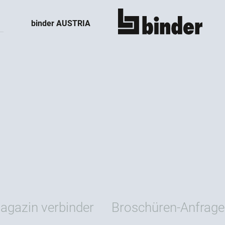
binder AUSTRIA
Alle anzeigen
gazin verbinder
Broschüren-Anfrage