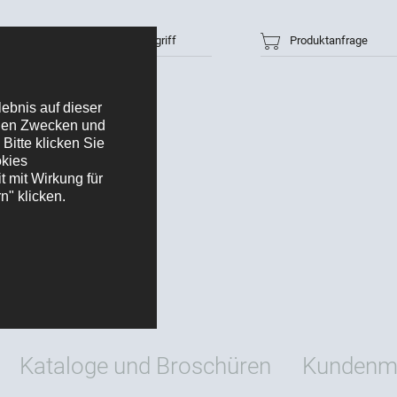
Artikelnummer / Suchbegriff
Produktanfrage
Kataloge und Broschüren
Kundenma