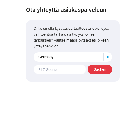
Ota yhteyttä asiakaspalveluun
Onko sinulla kysyttävää tuotteesta, etkö löydä
vaihtoehtoa tai haluaisitko yksilöllisen
tarjouksen? Valitse maasi löytääksesi oikean
yhteyshenkilön.
Germany