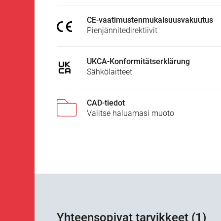
CE-vaatimustenmukaisuusvakuutus
Pienjännitedirektiivit
UKCA-Konformitätserklärung
Sähkölaitteet
CAD-tiedot
Valitse haluamasi muoto
Yhteensopivat tarvikkeet (1)