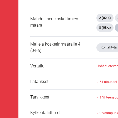
2 (02-a)
Mahdollinen koskettimien
määrä
8 (08-a)
Malleja kosketinmäärälle 4
Kontaktyta:
(04-a)
Vertailu
Lisää tuotever
Lataukset
6 Lataukset
Tarvikkeet
1 Yhteensopi
Kytkentäliittimet
9 Vastapuol