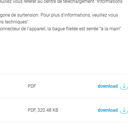
veuillez vous référer au centre de téléchargement "Informations
égorie de surtension. Pour plus d'informations, veuillez vous
ns techniques".
onnecteur de l'appareil, la bague filetée est serrée "à la main"
PDF
download
PDF, 320.48 KB
download