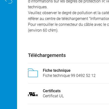
d'informations sur les degrés de protection IP, 
techniques.
Veuillez observer le degré de pollution et la cat
référer au centre de téléchargement "Informatio
Pour verrouiller le connecteur du câble avec le c
(environ 60 cNm).
Téléchargements
Fiche technique
Fiche technique 99 0492 52 12
Certificats
Certificat UL