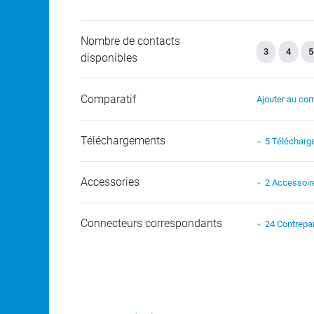
Nombre de contacts
3
4
5
disponibles
Comparatif
Ajouter au com
Téléchargements
5 Téléchar
Accessories
2 Accessoir
Connecteurs correspondants
24 Contrepar