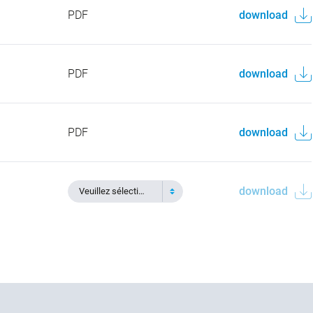
PDF
download
PDF
download
PDF
download
download
Veuillez sélectionner