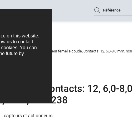
Référence
nneurs
M12-A
M12 Connecteur femelle coudé, Contacts: 12, 6,0-8,0 mm, non 
e coudé, Contacts: 12, 6,0-8,
r, IP67, UL 2238
 - capteurs et actionneurs