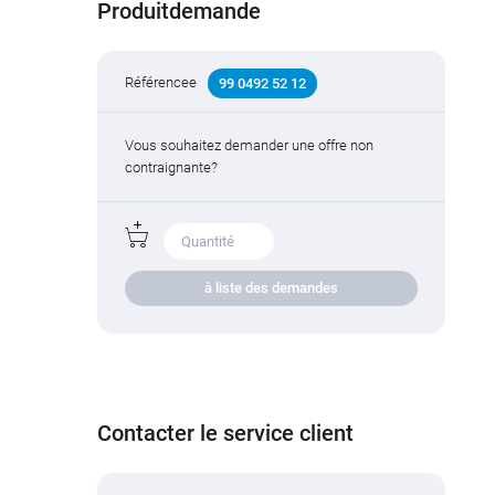
Produitdemande
Référencee
99 0492 52 12
Vous souhaitez demander une offre non
contraignante?
à liste des demandes
Contacter le service client