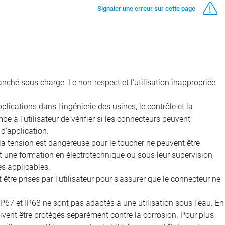
Signaler une erreur sur cette page
nché sous charge. Le non-respect et l'utilisation inappropriée
ications dans l'ingénierie des usines, le contrôle et la
e à l'utilisateur de vérifier si les connecteurs peuvent
d'application.
 la tension est dangereuse pour le toucher ne peuvent être
nt une formation en électrotechnique ou sous leur supervision,
s applicables.
être prises par l'utilisateur pour s'assurer que le connecteur ne
IP67 et IP68 ne sont pas adaptés à une utilisation sous l'eau. En
doivent être protégés séparément contre la corrosion. Pour plus