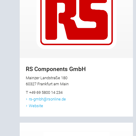
RS Components GmbH
Mainzer Landstraße 180
60327 Frankfurt am Main
T +49 69 5800 14 234
rs-gmbh@rsonline.de
Website