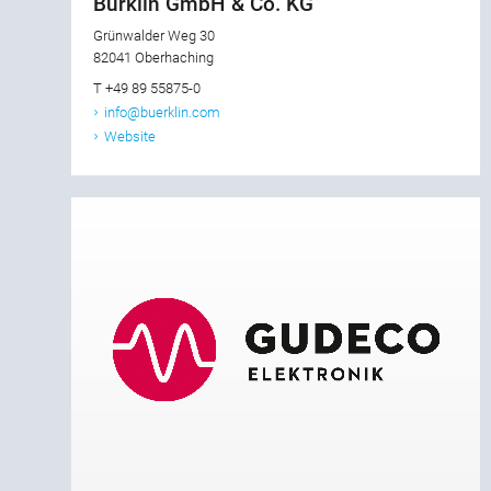
Bürklin GmbH & Co. KG
Grünwalder Weg 30
82041 Oberhaching
T +49 89 55875-0
info@buerklin.com
Website