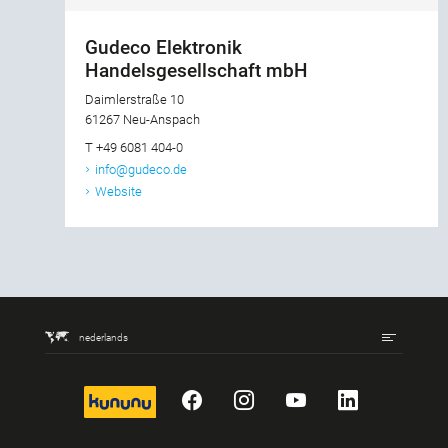
Gudeco Elektronik
Handelsgesellschaft mbH
Daimlerstraße 10
61267 Neu-Anspach
T +49 6081 404-0
info@gudeco.de
Website
nederlands
kununu
Facebook
Instagram
YouTube
LinkedIn