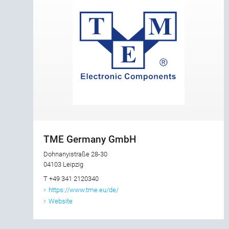
TME Germany GmbH
Dohnanyistraße 28-30
04103 Leipzig
T +49 341 2120340
https://www.tme.eu/de/
Website