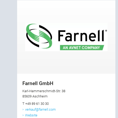
Farnell GmbH
Karl-Hammerschmidt-Str. 38
85609 Aschheim
T +49 89 61 30 30
verkauf@farnell.com
Website