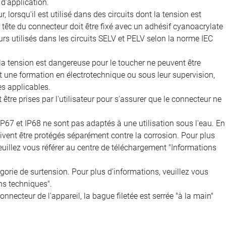
d'application.
, lorsqu'il est utilisé dans des circuits dont la tension est
 la tête du connecteur doit être fixé avec un adhésif cyanoacrylate
rs utilisés dans les circuits SELV et PELV selon la norme IEC
 la tension est dangereuse pour le toucher ne peuvent être
nt une formation en électrotechnique ou sous leur supervision,
s applicables.
être prises par l'utilisateur pour s'assurer que le connecteur ne
IP67 et IP68 ne sont pas adaptés à une utilisation sous l'eau. En
doivent être protégés séparément contre la corrosion. Pour plus
veuillez vous référer au centre de téléchargement "Informations
égorie de surtension. Pour plus d'informations, veuillez vous
ns techniques".
onnecteur de l'appareil, la bague filetée est serrée "à la main"