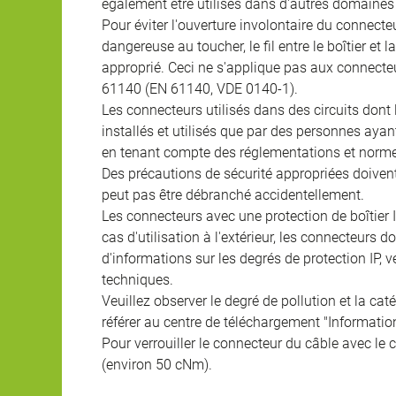
également être utilisés dans d'autres domaines 
Pour éviter l'ouverture involontaire du connecteur
dangereuse au toucher, le fil entre le boîtier et
approprié. Ceci ne s'applique pas aux connecteu
61140 (EN 61140, VDE 0140-1).
Les connecteurs utilisés dans des circuits dont
installés et utilisés que par des personnes aya
en tenant compte des réglementations et norme
Des précautions de sécurité appropriées doivent 
peut pas être débranché accidentellement.
Les connecteurs avec une protection de boîtier 
cas d'utilisation à l'extérieur, les connecteurs 
d'informations sur les degrés de protection IP, 
techniques.
Veuillez observer le degré de pollution et la cat
référer au centre de téléchargement "Informatio
Pour verrouiller le connecteur du câble avec le c
(environ 50 cNm).