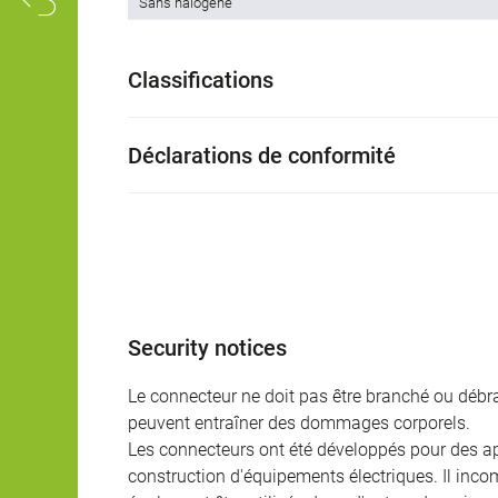
Sans halogène
Classifications
Déclarations de conformité
Security notices
Le connecteur ne doit pas être branché ou débra
peuvent entraîner des dommages corporels.
Les connecteurs ont été développés pour des appl
construction d'équipements électriques. Il incomb