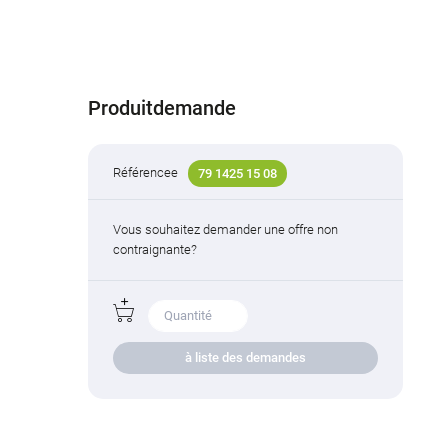
Produitdemande
Référencee
79 1425 15 08
Vous souhaitez demander une offre non
contraignante?
à liste des demandes