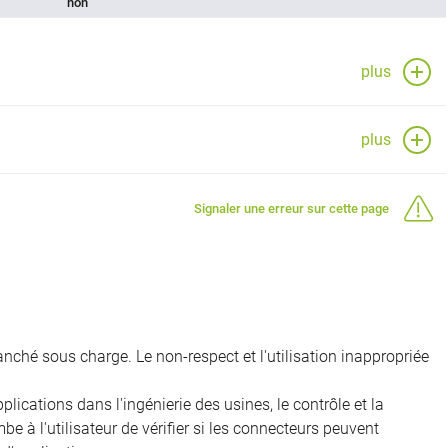
non
plus
plus
Signaler une erreur sur cette page
nché sous charge. Le non-respect et l'utilisation inappropriée
ications dans l'ingénierie des usines, le contrôle et la
e à l'utilisateur de vérifier si les connecteurs peuvent