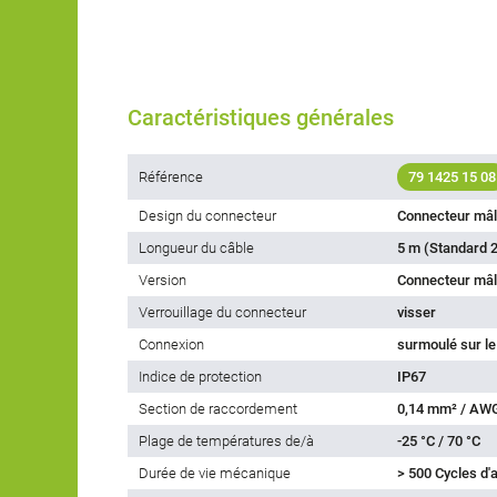
Caractéristiques générales
Référence
79 1425 15 08
Design du connecteur
Connecteur mâ
Longueur du câble
5 m (Standard 2
Version
Connecteur mâl
Verrouillage du connecteur
visser
Connexion
surmoulé sur le
Indice de protection
IP67
Section de raccordement
0,14 mm² / AW
Plage de températures de/à
-25 °C / 70 °C
Durée de vie mécanique
> 500 Cycles d