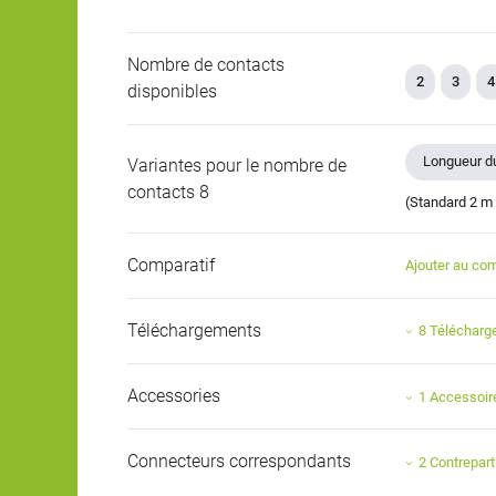
Nombre de contacts
2
3
4
disponibles
Longueur du
Variantes pour le nombre de
contacts 8
(Standard 2 m 
Comparatif
Ajouter au com
Téléchargements
8 Téléchar
Accessories
1 Accessoir
Connecteurs correspondants
2 Contrepart