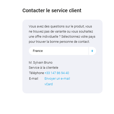
Contacter le service client
Vous avez des questions sur le produit, vous
ne trouvez pas de variante ou vous souhaitez
une offre individuelle ? Sélectionnez votre pays
pour trouver la bonne personne de contact.
France
M. Sylvain Bruno
Service à la clientele
Téléphone
+33 147 86 94 40
E-mail
Envoyer un e-mail
vCard