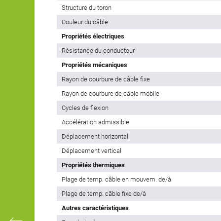
Structure du toron
Couleur du câble
Propriétés électriques
Résistance du conducteur
Propriétés mécaniques
Rayon de courbure de câble fixe
Rayon de courbure de câble mobile
Cycles de flexion
Accélération admissible
Déplacement horizontal
Déplacement vertical
Propriétés thermiques
Plage de temp. câble en mouvem. de/à
Plage de temp. câble fixe de/à
Autres caractéristiques