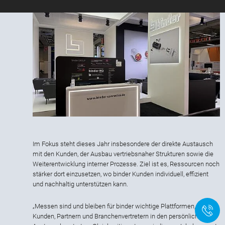
Im Fokus steht dieses Jahr insbesondere der direkte Austausch
mit den Kunden, der Ausbau vertriebsnaher Strukturen sowie die
Weiterentwicklung interner Prozesse. Ziel ist es, Ressourcen noch
stärker dort einzusetzen, wo binder Kunden individuell, effizient
und nachhaltig unterstützen kann.
„Messen sind und bleiben für binder wichtige Plattformen, um mit
+
Kunden, Partnern und Branchenvertretern in den persönlichen