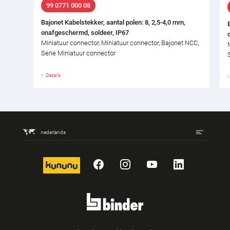
99 0771 000 08
Bajonet Kabelstekker, aantal polen: 8, 2,5-4,0 mm,
onafgeschermd, soldeer, IP67
Miniatuur connector, Miniatuur connector, Bajonet NCC,
Serie Miniatuur connector
Details
nederlands
kununu
Facebook
Instagram
YouTube
LinkedIn