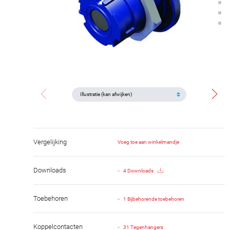
Vergelijking
Voeg toe aan winkelmandje
Downloads
4 Downloads
Toebehoren
1 Bijbehorende toebehoren
Koppelcontacten
31 Tegenhangers