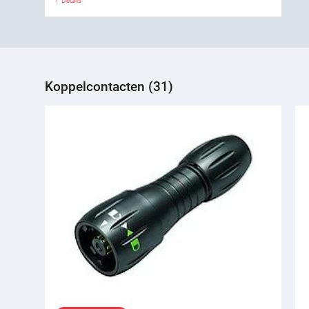
Details
Koppelcontacten (31)