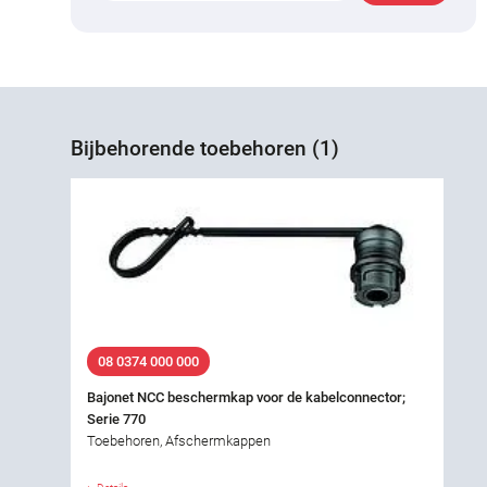
Bijbehorende toebehoren (1)
08 0374 000 000
Bajonet NCC beschermkap voor de kabelconnector;
Serie 770
Toebehoren, Afschermkappen