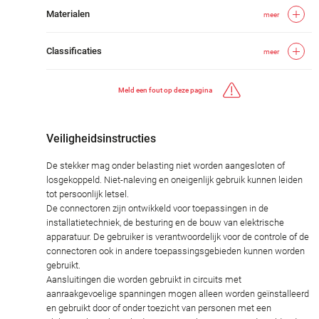
Materialen
meer
Classificaties
meer
Meld een fout op deze pagina
Veiligheidsinstructies
De stekker mag onder belasting niet worden aangesloten of
losgekoppeld. Niet-naleving en oneigenlijk gebruik kunnen leiden
tot persoonlijk letsel.
De connectoren zijn ontwikkeld voor toepassingen in de
installatietechniek, de besturing en de bouw van elektrische
apparatuur. De gebruiker is verantwoordelijk voor de controle of de
connectoren ook in andere toepassingsgebieden kunnen worden
gebruikt.
Aansluitingen die worden gebruikt in circuits met
aanraakgevoelige spanningen mogen alleen worden geïnstalleerd
en gebruikt door of onder toezicht van personen met een