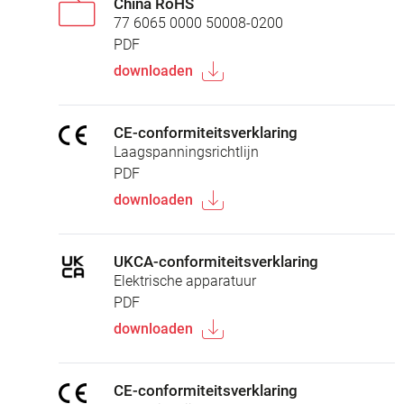
China RoHS
77 6065 0000 50008-0200
PDF
downloaden
CE-conformiteitsverklaring
Laagspanningsrichtlijn
PDF
downloaden
UKCA-conformiteitsverklaring
Elektrische apparatuur
PDF
downloaden
CE-conformiteitsverklaring