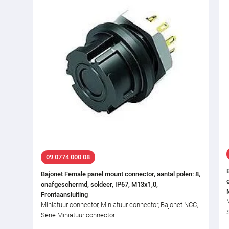
09 0774 000 08
Bajonet Female panel mount connector, aantal polen: 8,
onafgeschermd, soldeer, IP67, M13x1,0,
Frontaansluiting
Miniatuur connector, Miniatuur connector, Bajonet NCC,
Serie Miniatuur connector