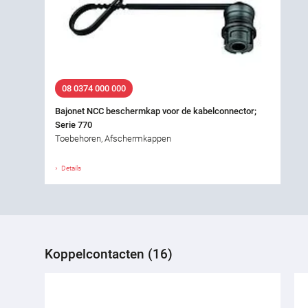
08 0374 000 000
Bajonet NCC beschermkap voor de kabelconnector;
Serie 770
Toebehoren, Afschermkappen
Details
Koppelcontacten (16)