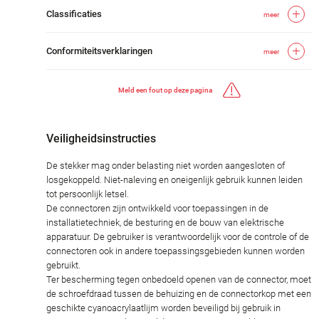
Classificaties
meer
Conformiteitsverklaringen
meer
Meld een fout op deze pagina
Veiligheidsinstructies
De stekker mag onder belasting niet worden aangesloten of
losgekoppeld. Niet-naleving en oneigenlijk gebruik kunnen leiden
tot persoonlijk letsel.
De connectoren zijn ontwikkeld voor toepassingen in de
installatietechniek, de besturing en de bouw van elektrische
apparatuur. De gebruiker is verantwoordelijk voor de controle of de
connectoren ook in andere toepassingsgebieden kunnen worden
gebruikt.
Ter bescherming tegen onbedoeld openen van de connector, moet
de schroefdraad tussen de behuizing en de connectorkop met een
geschikte cyanoacrylaatlijm worden beveiligd bij gebruik in