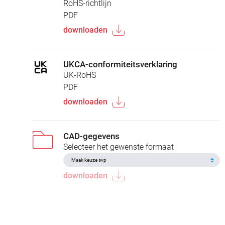
RoHS-richtlijn
PDF
downloaden
UKCA-conformiteitsverklaring
UK-RoHS
PDF
downloaden
CAD-gegevens
Selecteer het gewenste formaat
downloaden