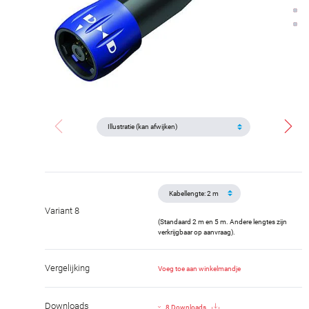
Variant 8
(Standaard 2 m en 5 m. Andere lengtes zijn
verkrijgbaar op aanvraag).
Vergelijking
Voeg toe aan winkelmandje
Downloads
8 Downloads