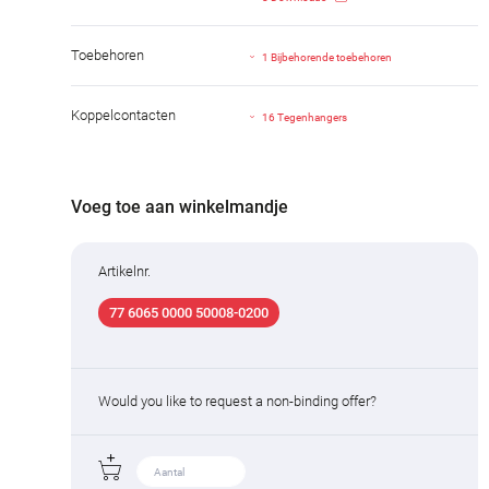
Toebehoren
1 Bijbehorende toebehoren
Koppelcontacten
16 Tegenhangers
Voeg toe aan winkelmandje
Artikelnr.
77 6065 0000 50008-0200
Would you like to request a non-binding offer?