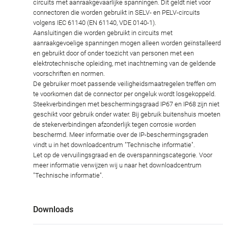
circuits met aanraakgevaarlijke spanningen. Dit geldt niet voor
connectoren die worden gebruikt in SELV- en PELV-circuits
volgens IEC 61140 (EN 61140, VDE 0140-1).
Aansluitingen die worden gebruikt in circuits met
aanraakgevoelige spanningen mogen alleen worden geïnstalleerd
en gebruikt door of onder toezicht van personen met een
elektrotechnische opleiding, met inachtneming van de geldende
voorschriften en normen.
De gebruiker moet passende veiligheidsmaatregelen treffen om
te voorkomen dat de connector per ongeluk wordt losgekoppeld.
Steekverbindingen met beschermingsgraad IP67 en IP68 zijn niet
geschikt voor gebruik onder water. Bij gebruik buitenshuis moeten
de stekerverbindingen afzonderlijk tegen corrosie worden
beschermd. Meer informatie over de IP-beschermingsgraden
vindt u in het downloadcentrum "Technische informatie".
Let op de vervuilingsgraad en de overspanningscategorie. Voor
meer informatie verwijzen wij u naar het downloadcentrum
"Technische informatie".
Downloads