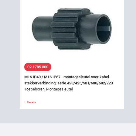
02 1785 000
M16 IP40 / M16 IP67 - montagesleutel voor kabel-
stekkerverbinding; serie 423/425/581/680/682/723
Toebehoren, Montagesleutel
Details