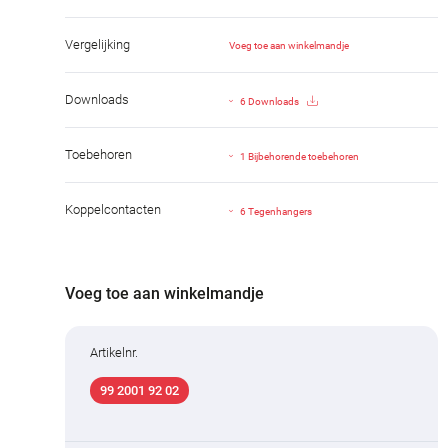
Vergelijking
Voeg toe aan winkelmandje
Downloads
6 Downloads
Toebehoren
1 Bijbehorende toebehoren
Koppelcontacten
6 Tegenhangers
Voeg toe aan winkelmandje
Artikelnr.
99 2001 92 02