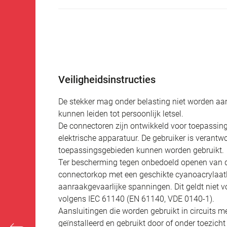
Veiligheidsinstructies
De stekker mag onder belasting niet worden aan
kunnen leiden tot persoonlijk letsel.
De connectoren zijn ontwikkeld voor toepassing
elektrische apparatuur. De gebruiker is verantw
toepassingsgebieden kunnen worden gebruikt.
Ter bescherming tegen onbedoeld openen van d
connectorkop met een geschikte cyanoacrylaatli
aanraakgevaarlijke spanningen. Dit geldt niet v
volgens IEC 61140 (EN 61140, VDE 0140-1).
Aansluitingen die worden gebruikt in circuits
geïnstalleerd en gebruikt door of onder toezich