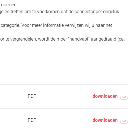
n normen.
elen treffen om te voorkomen dat de connector per ongeluk
categorie. Voor meer informatie verwijzen wij u naar het
r te vergrendelen, wordt de moer "handvast" aangedraaid (ca.
PDF
downloaden
PDF
downloaden