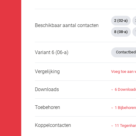
2 (02-a)
Beschikbaar aantal contacten
8 (08-a)
Variant 6 (06-a)
Contactbed
Vergelijking
Voeg toe aan 
Downloads
6 Download
Toebehoren
1 Bijbehore
Koppelcontacten
11 Tegenha