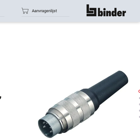
Aanvragenlijst
toon alles
,