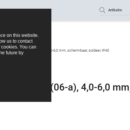
Artikelnr.
ekker, aantal polen: 6 (06-a), 4,0-6,0 mm, schermbaar, soldeer, IP40
al polen: 6 (06-a), 4,0-6,0 mm
IP40