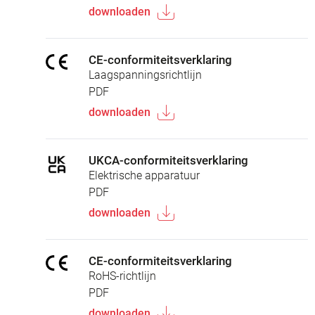
downloaden
CE-conformiteitsverklaring
Laagspanningsrichtlijn
PDF
downloaden
UKCA-conformiteitsverklaring
Elektrische apparatuur
PDF
downloaden
CE-conformiteitsverklaring
RoHS-richtlijn
PDF
downloaden