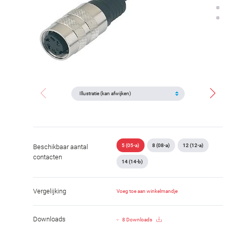
5 (05-a)
8 (08-a)
12 (12-a)
Beschikbaar aantal
contacten
14 (14-b)
Vergelijking
Voeg toe aan winkelmandje
Downloads
8 Downloads