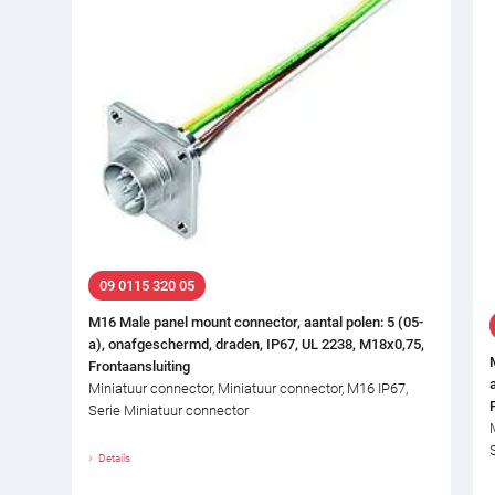
09 0115 320 05
M16 Male panel mount connector, aantal polen: 5 (05-
a), onafgeschermd, draden, IP67, UL 2238, M18x0,75,
Frontaansluiting
Miniatuur connector, Miniatuur connector, M16 IP67,
Serie Miniatuur connector
Details