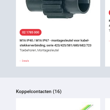
02 1785 000
M16 IP40 / M16 IP67 - montagesleutel voor kabel-
stekkerverbinding; serie 423/425/581/680/682/723
Toebehoren, Montagesleutel
Details
Koppelcontacten (16)