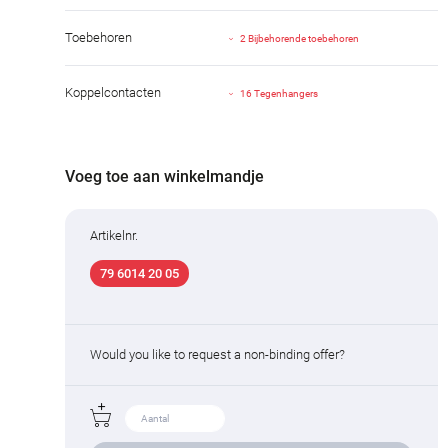
Toebehoren
2 Bijbehorende toebehoren
Koppelcontacten
16 Tegenhangers
Voeg toe aan winkelmandje
Artikelnr.
79 6014 20 05
Would you like to request a non-binding offer?