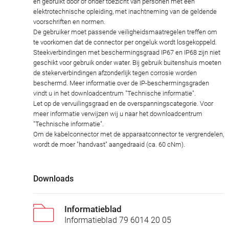
en gebruikt door of onder toezicht van personen met een
elektrotechnische opleiding, met inachtneming van de geldende
voorschriften en normen.
De gebruiker moet passende veiligheidsmaatregelen treffen om
te voorkomen dat de connector per ongeluk wordt losgekoppeld.
Steekverbindingen met beschermingsgraad IP67 en IP68 zijn niet
geschikt voor gebruik onder water. Bij gebruik buitenshuis moeten
de stekerverbindingen afzonderlijk tegen corrosie worden
beschermd. Meer informatie over de IP-beschermingsgraden
vindt u in het downloadcentrum "Technische informatie".
Let op de vervuilingsgraad en de overspanningscategorie. Voor
meer informatie verwijzen wij u naar het downloadcentrum
"Technische informatie".
Om de kabelconnector met de apparaatconnector te vergrendelen,
wordt de moer "handvast" aangedraaid (ca. 60 cNm).
Downloads
Informatieblad
Informatieblad 79 6014 20 05