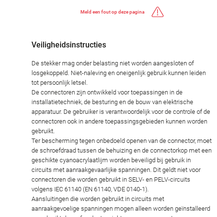
Meld een fout op deze pagina
Veiligheidsinstructies
De stekker mag onder belasting niet worden aangesloten of
losgekoppeld. Niet-naleving en oneigenlijk gebruik kunnen leiden
tot persoonlijk letsel.
De connectoren zijn ontwikkeld voor toepassingen in de
installatietechniek, de besturing en de bouw van elektrische
apparatuur. De gebruiker is verantwoordelijk voor de controle of de
connectoren ook in andere toepassingsgebieden kunnen worden
gebruikt.
Ter bescherming tegen onbedoeld openen van de connector, moet
de schroefdraad tussen de behuizing en de connectorkop met een
geschikte cyanoacrylaatlijm worden beveiligd bij gebruik in
circuits met aanraakgevaarlijke spanningen. Dit geldt niet voor
connectoren die worden gebruikt in SELV- en PELV-circuits
volgens IEC 61140 (EN 61140, VDE 0140-1).
Aansluitingen die worden gebruikt in circuits met
aanraakgevoelige spanningen mogen alleen worden geïnstalleerd