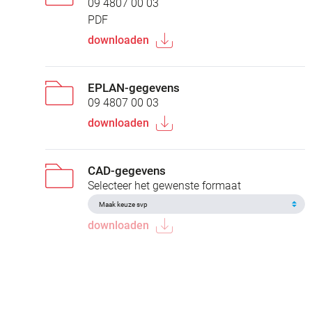
09 4807 00 03
PDF
downloaden
EPLAN-gegevens
09 4807 00 03
downloaden
CAD-gegevens
Selecteer het gewenste formaat
downloaden