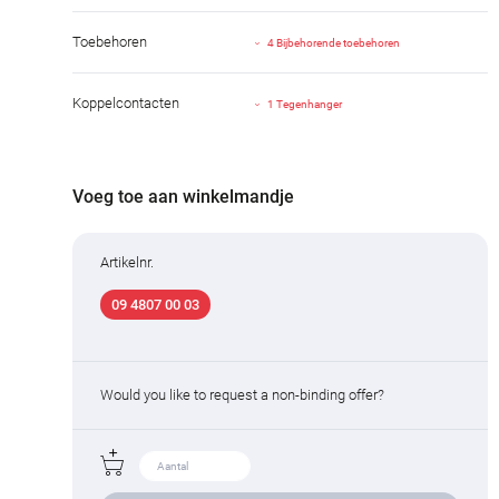
Toebehoren
4 Bijbehorende toebehoren
Koppelcontacten
1 Tegenhanger
Voeg toe aan winkelmandje
Artikelnr.
09 4807 00 03
Would you like to request a non-binding offer?