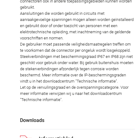
connectoren ook in andere toepassingsgebieden kunnen worden
gebruikt.
Aansluitingen die worden gebruikt in circuits met
aanraakgevoelige spanningen mogen alleen worden geïnstalleerd
en gebruikt door of onder toezicht van personen met een
elektrotechnische opleiding, met inachtneming van de geldende
voorschriften en normen.
De gebruiker moet passende veiligheidsmaatregelen treffen om
te voorkomen dat de connector per ongeluk wordt losgekoppeld.
Steekverbindingen met beschermingsgraad IP67 en IP68 zijn niet
geschikt voor gebruik onder water. Bij gebruik buitenshuis moeten
de stekerverbindingen afzonderlijk tegen corrosie worden
beschermd. Meer informatie over de IP-beschermingsgraden
vindt u in het downloadcentrum "Technische informatie".
Let op de vervuilingsgraad en de overspanningscategorie. Voor
meer informatie verwijzen wij u naar het downloadcentrum
"Technische informatie".
Downloads