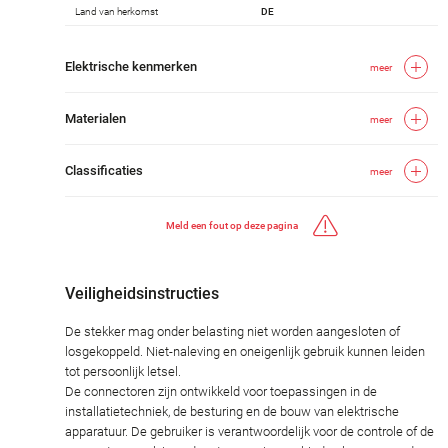
Land van herkomst
DE
Elektrische kenmerken
meer
Materialen
meer
Classificaties
meer
Meld een fout op deze pagina
Veiligheidsinstructies
De stekker mag onder belasting niet worden aangesloten of
losgekoppeld. Niet-naleving en oneigenlijk gebruik kunnen leiden
tot persoonlijk letsel.
De connectoren zijn ontwikkeld voor toepassingen in de
installatietechniek, de besturing en de bouw van elektrische
apparatuur. De gebruiker is verantwoordelijk voor de controle of de