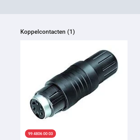
Koppelcontacten (1)
99 4806 00 03