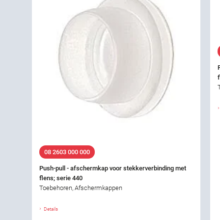
08 2603 000 000
Push-pull - afschermkap voor stekkerverbinding met
flens; serie 440
Toebehoren, Afschermkappen
Details