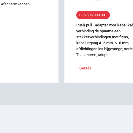
, Afschermkappen
08 2606 000 001
Push-pull - adapter voor kabel-ka
verbinding de opname een
stekkerverbindingen met flens,
kabeluitgang 4–6 mm, 6–8 mm,
afdichtingen los bijgevoegd; seri
Toebehoren, Adapter
Details