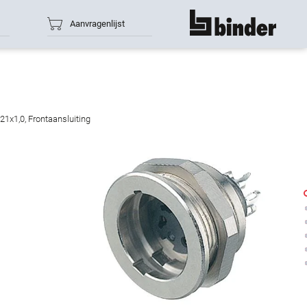
Aanvragenlijst
toon alles
21x1,0, Frontaansluiting