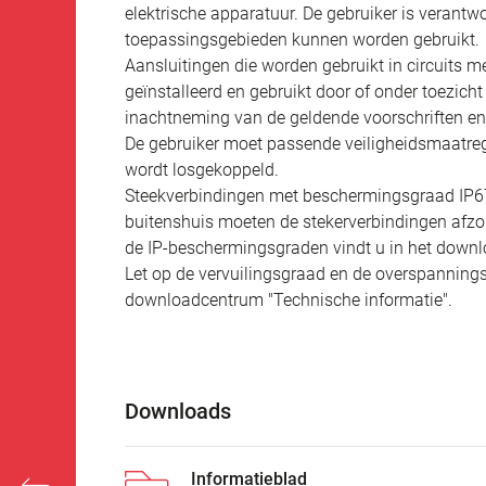
elektrische apparatuur. De gebruiker is verantw
toepassingsgebieden kunnen worden gebruikt.
Aansluitingen die worden gebruikt in circuits
geïnstalleerd en gebruikt door of onder toezich
inachtneming van de geldende voorschriften e
De gebruiker moet passende veiligheidsmaatreg
wordt losgekoppeld.
Steekverbindingen met beschermingsgraad IP67 e
buitenshuis moeten de stekerverbindingen afzo
de IP-beschermingsgraden vindt u in het downl
Let op de vervuilingsgraad en de overspannings
downloadcentrum "Technische informatie".
Downloads
Informatieblad