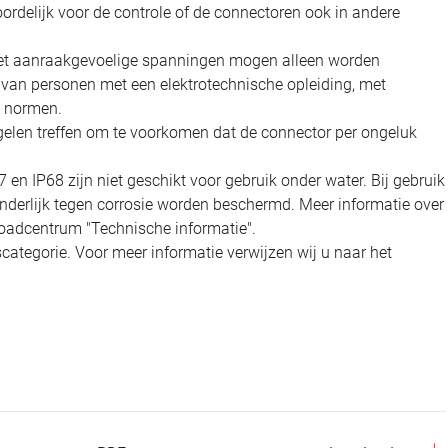
oordelijk voor de controle of de connectoren ook in andere
 met aanraakgevoelige spanningen mogen alleen worden
t van personen met een elektrotechnische opleiding, met
n normen.
elen treffen om te voorkomen dat de connector per ongeluk
n IP68 zijn niet geschikt voor gebruik onder water. Bij gebruik
nderlijk tegen corrosie worden beschermd. Meer informatie over
oadcentrum "Technische informatie".
categorie. Voor meer informatie verwijzen wij u naar het