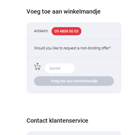
Voeg toe aan winkelmandje
Artikelnr.
09 4808 00 03
Would you like to request a non-binding offer?
Voeg toe aan winkelmandje
Contact klantenservice