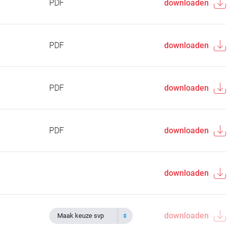
PDF
downloaden
PDF
downloaden
PDF
downloaden
PDF
downloaden
downloaden
downloaden
Maak keuze svp