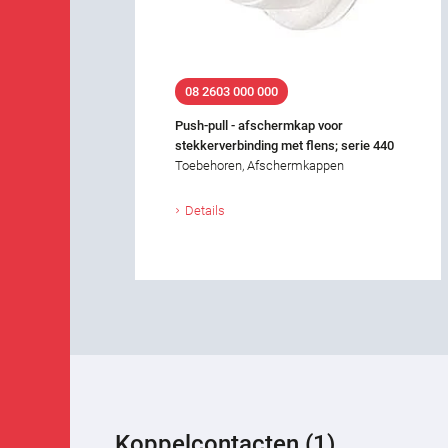
08 2603 000 000
Push-pull - afschermkap voor
stekkerverbinding met flens; serie 440
Toebehoren, Afschermkappen
Details
Koppelcontacten (1)