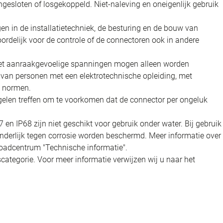
gesloten of losgekoppeld. Niet-naleving en oneigenlijk gebruik
en in de installatietechniek, de besturing en de bouw van
oordelijk voor de controle of de connectoren ook in andere
 met aanraakgevoelige spanningen mogen alleen worden
t van personen met een elektrotechnische opleiding, met
n normen.
elen treffen om te voorkomen dat de connector per ongeluk
n IP68 zijn niet geschikt voor gebruik onder water. Bij gebruik
nderlijk tegen corrosie worden beschermd. Meer informatie over
oadcentrum "Technische informatie".
categorie. Voor meer informatie verwijzen wij u naar het