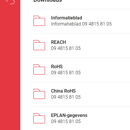
Informatieblad
Informatieblad 09 4815 81 05
REACH
09 4815 81 05
RoHS
09 4815 81 05
China RoHS
09 4815 81 05
EPLAN-gegevens
09 4815 81 05