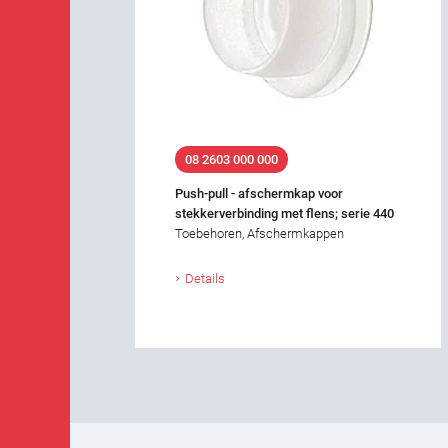
08 2603 000 000
Push-pull - afschermkap voor
stekkerverbinding met flens; serie 440
Toebehoren, Afschermkappen
Details