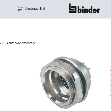
Aanvragenlijst
toon alles
21x1,0, Achterwandmontage