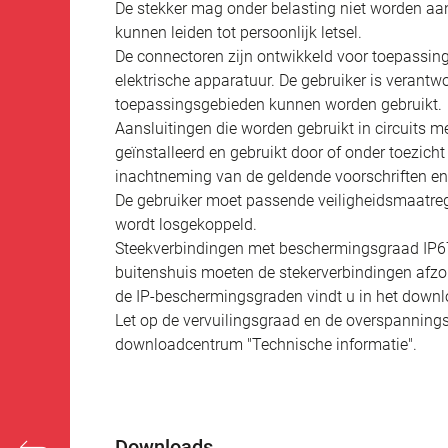
De stekker mag onder belasting niet worden aan
kunnen leiden tot persoonlijk letsel.
De connectoren zijn ontwikkeld voor toepassing
elektrische apparatuur. De gebruiker is verantw
toepassingsgebieden kunnen worden gebruikt.
Aansluitingen die worden gebruikt in circuits
geïnstalleerd en gebruikt door of onder toezich
inachtneming van de geldende voorschriften e
De gebruiker moet passende veiligheidsmaatreg
wordt losgekoppeld.
Steekverbindingen met beschermingsgraad IP67 e
buitenshuis moeten de stekerverbindingen afzo
de IP-beschermingsgraden vindt u in het downl
Let op de vervuilingsgraad en de overspannings
downloadcentrum "Technische informatie".
Downloads