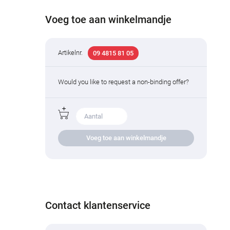
Voeg toe aan winkelmandje
Artikelnr.
09 4815 81 05
Would you like to request a non-binding offer?
Voeg toe aan winkelmandje
Contact klantenservice