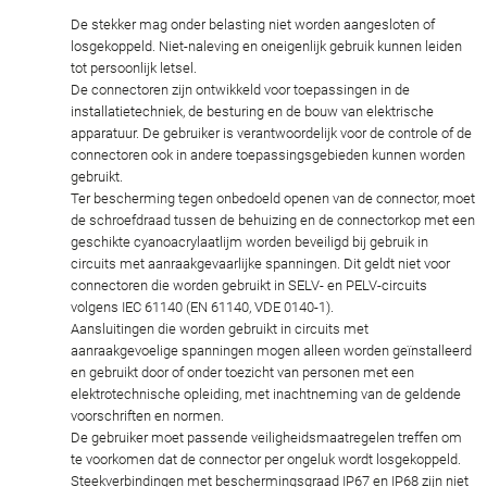
De stekker mag onder belasting niet worden aangesloten of
losgekoppeld. Niet-naleving en oneigenlijk gebruik kunnen leiden
tot persoonlijk letsel.
De connectoren zijn ontwikkeld voor toepassingen in de
installatietechniek, de besturing en de bouw van elektrische
apparatuur. De gebruiker is verantwoordelijk voor de controle of de
connectoren ook in andere toepassingsgebieden kunnen worden
gebruikt.
Ter bescherming tegen onbedoeld openen van de connector, moet
de schroefdraad tussen de behuizing en de connectorkop met een
geschikte cyanoacrylaatlijm worden beveiligd bij gebruik in
circuits met aanraakgevaarlijke spanningen. Dit geldt niet voor
connectoren die worden gebruikt in SELV- en PELV-circuits
volgens IEC 61140 (EN 61140, VDE 0140-1).
Aansluitingen die worden gebruikt in circuits met
aanraakgevoelige spanningen mogen alleen worden geïnstalleerd
en gebruikt door of onder toezicht van personen met een
elektrotechnische opleiding, met inachtneming van de geldende
voorschriften en normen.
De gebruiker moet passende veiligheidsmaatregelen treffen om
te voorkomen dat de connector per ongeluk wordt losgekoppeld.
Steekverbindingen met beschermingsgraad IP67 en IP68 zijn niet