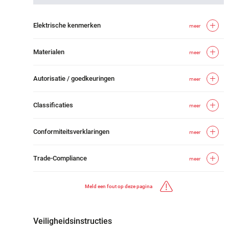
Elektrische kenmerken
meer
Materialen
meer
Autorisatie / goedkeuringen
meer
Classificaties
meer
Conformiteitsverklaringen
meer
Trade-Compliance
meer
Meld een fout op deze pagina
Veiligheidsinstructies