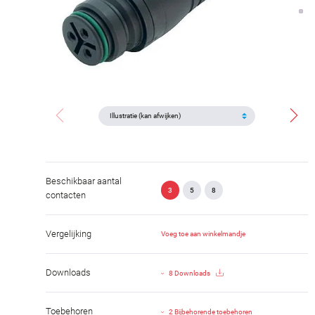
Beschikbaar aantal
3
5
8
contacten
Vergelijking
Voeg toe aan winkelmandje
Downloads
8 Downloads
Toebehoren
2 Bijbehorende toebehoren