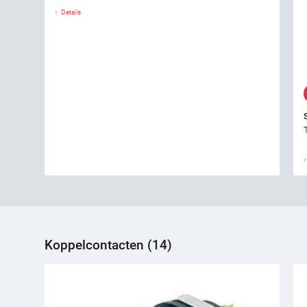
Details
Koppelcontacten (14)