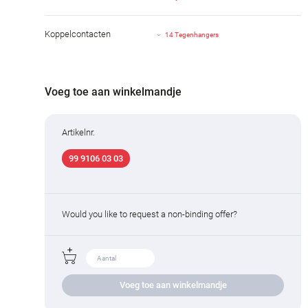
Koppelcontacten
14 Tegenhangers
Voeg toe aan winkelmandje
Artikelnr.
99 9106 03 03
Would you like to request a non-binding offer?
Voeg toe aan winkelmandje