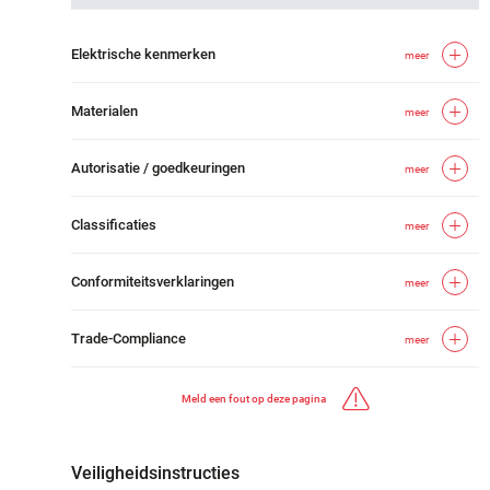
Elektrische kenmerken
meer
Materialen
meer
Autorisatie / goedkeuringen
meer
Classificaties
meer
Conformiteitsverklaringen
meer
Trade-Compliance
meer
Meld een fout op deze pagina
Veiligheidsinstructies