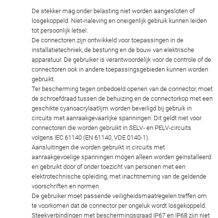
De stekker mag onder belasting niet worden aangesloten of
losgekoppeld. Niet-naleving en oneigenlijk gebruik kunnen leiden
tot persoonlijk letsel.
De connectoren zijn ontwikkeld voor toepassingen in de
installatietechniek, de besturing en de bouw van elektrische
apparatuur. De gebruiker is verantwoordelijk voor de controle of de
connectoren ook in andere toepassingsgebieden kunnen worden
gebruikt.
Ter bescherming tegen onbedoeld openen van de connector, moet
de schroefdraad tussen de behuizing en de connectorkop met een
geschikte cyanoacrylaatlijm worden beveiligd bij gebruik in
circuits met aanraakgevaarlijke spanningen. Dit geldt niet voor
connectoren die worden gebruikt in SELV- en PELV-circuits
volgens IEC 61140 (EN 61140, VDE 0140-1).
Aansluitingen die worden gebruikt in circuits met
aanraakgevoelige spanningen mogen alleen worden geïnstalleerd
en gebruikt door of onder toezicht van personen met een
elektrotechnische opleiding, met inachtneming van de geldende
voorschriften en normen.
De gebruiker moet passende veiligheidsmaatregelen treffen om
te voorkomen dat de connector per ongeluk wordt losgekoppeld.
Steekverbindingen met beschermingsgraad IP67 en IP68 zijn niet