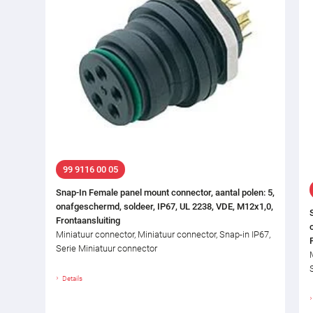
99 9116 00 05
Snap-In Female panel mount connector, aantal polen: 5,
onafgeschermd, soldeer, IP67, UL 2238, VDE, M12x1,0,
Frontaansluiting
Miniatuur connector, Miniatuur connector, Snap-in IP67,
Serie Miniatuur connector
Details