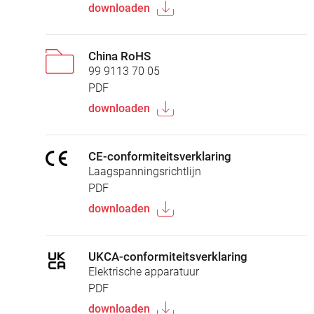
downloaden
China RoHS
99 9113 70 05
PDF
downloaden
CE-conformiteitsverklaring
Laagspanningsrichtlijn
PDF
downloaden
UKCA-conformiteitsverklaring
Elektrische apparatuur
PDF
downloaden