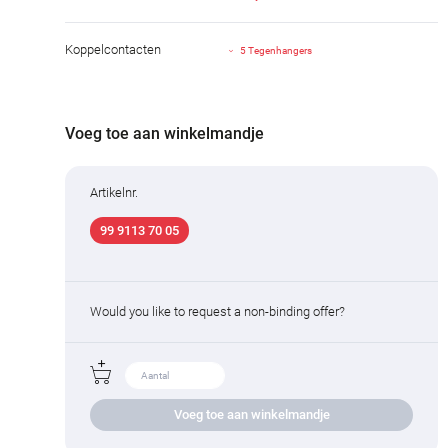
Koppelcontacten
5 Tegenhangers
Voeg toe aan winkelmandje
Artikelnr.
99 9113 70 05
Would you like to request a non-binding offer?
Voeg toe aan winkelmandje