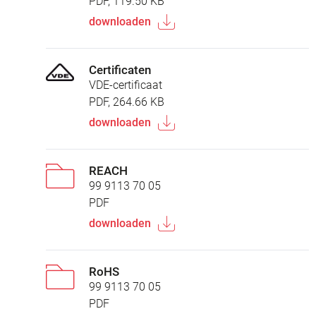
PDF, 119.50 KB
downloaden
Certificaten
VDE-certificaat
PDF, 264.66 KB
downloaden
REACH
99 9113 70 05
PDF
downloaden
RoHS
99 9113 70 05
PDF