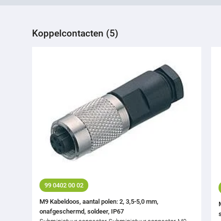
Koppelcontacten (5)
99 0402 00 02
M9 Kabeldoos, aantal polen: 2, 3,5-5,0 mm,
onafgeschermd, soldeer, IP67