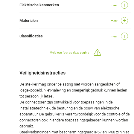
Elektrische kenmerken
meer
Materialen
meer
Classificaties
meer
Meld een fout op deze pagina
Veiligheidsinstructies
De stekker mag onder belasting niet worden aangesloten of
losgekoppeld. Niet-naleving en oneigenlijk gebruik kunnen leiden
tot persoonlijk letsel.
De connectoren zijn ontwikkeld voor toepassingen in de
installatietechniek, de besturing en de bouw van elektrische
apparatuur. De gebruiker is verantwoordelijk voor de controle of de
connectoren ook in andere toepassingsgebieden kunnen worden
gebruikt.
Steekverbindingen met beschermingsgraad IP67 en IP68 zijn niet