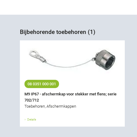
Bijbehorende toebehoren (1)
08 0351 000 001
M9 IP67 - afschermkap voor stekker met flens; serie
702/712
Toebehoren, Afschermkappen
Details