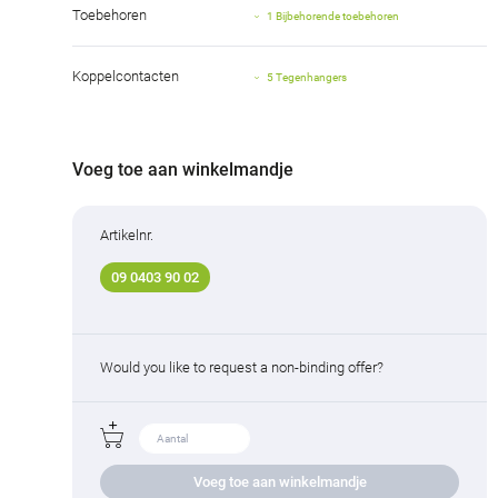
Toebehoren
1 Bijbehorende toebehoren
Koppelcontacten
5 Tegenhangers
Voeg toe aan winkelmandje
Artikelnr.
09 0403 90 02
Would you like to request a non-binding offer?
Voeg toe aan winkelmandje