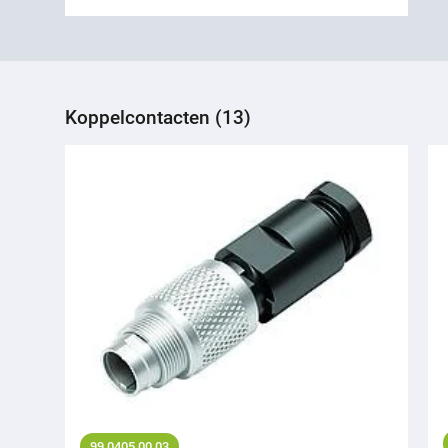
Koppelcontacten (13)
99 0405 00 03