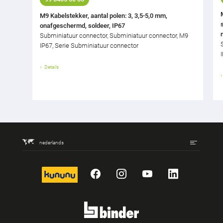
M9 Kabelstekker, aantal polen: 3, 3,5-5,0 mm,
onafgeschermd, soldeer, IP67
Subminiatuur connector, Subminiatuur connector, M9
IP67, Serie Subminiatuur connector
Details
nederlands
kununu
Facebook
Instagram
YouTube
LinkedIn