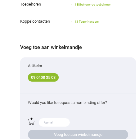
Toebehoren
1 Bijbehorende toebehoren
Koppelcontacten
13 Tegenhangers
Voeg toe aan winkelmandje
Artikelnr.
09 0408 35 03
Would you like to request a non-binding offer?
Voeg toe aan winkelmandje