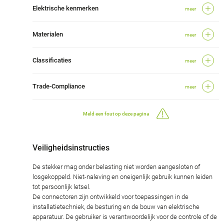
Elektrische kenmerken
meer
Materialen
meer
Classificaties
meer
Trade-Compliance
meer
Meld een fout op deze pagina
Veiligheidsinstructies
De stekker mag onder belasting niet worden aangesloten of
losgekoppeld. Niet-naleving en oneigenlijk gebruik kunnen leiden
tot persoonlijk letsel.
De connectoren zijn ontwikkeld voor toepassingen in de
installatietechniek, de besturing en de bouw van elektrische
apparatuur. De gebruiker is verantwoordelijk voor de controle of de