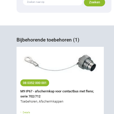
Bijbehorende toebehoren (1)
08 0352 000 001
M9 IP67 - afschermkap voor contactbus met flens;
serie 702/712
Toebehoren, Afschermkappen
Details