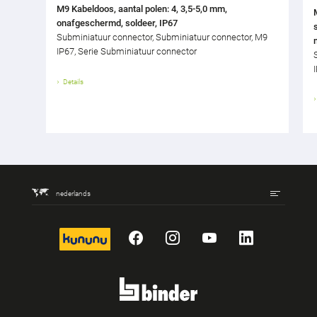
M9 Kabeldoos, aantal polen: 4, 3,5-5,0 mm,
onafgeschermd, soldeer, IP67
Subminiatuur connector, Subminiatuur connector, M9
IP67, Serie Subminiatuur connector
Details
nederlands
kununu
Facebook
Instagram
YouTube
LinkedIn