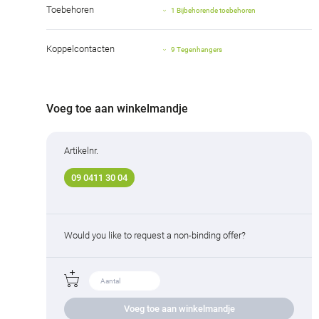
Toebehoren
1 Bijbehorende toebehoren
Koppelcontacten
9 Tegenhangers
Voeg toe aan winkelmandje
Artikelnr.
09 0411 30 04
Would you like to request a non-binding offer?
Voeg toe aan winkelmandje