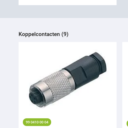
Koppelcontacten (9)
99 0410 00 04