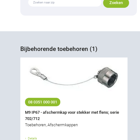
Bijbehorende toebehoren (1)
08 0351 000 001
M9 IP67 - afschermkap voor stekker met flens; serie
702/712
Toebehoren, Afschermkappen
Details