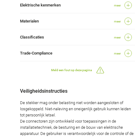
Elektrische kenmerken
meer
Materialen
meer
Classificaties
meer
Trade-Compliance
meer
Meld een fout op deze pagina
Veiligheidsinstructies
De stekker mag onder belasting niet worden aangesloten of
losgekoppeld. Niet-naleving en oneigenlijk gebruik kunnen leiden
tot persoonlijk letsel.
De connectoren zijn ontwikkeld voor toepassingen in de
installatietechniek, de besturing en de bouw van elektrische
apparatuur. De gebruiker is verantwoordelijk voor de controle of de