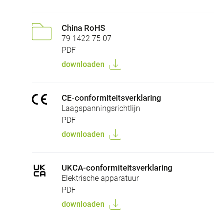
China RoHS
79 1422 75 07
PDF
downloaden
CE-conformiteitsverklaring
Laagspanningsrichtlijn
PDF
downloaden
UKCA-conformiteitsverklaring
Elektrische apparatuur
PDF
downloaden