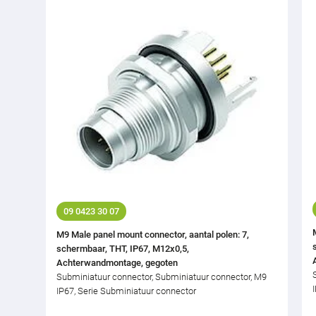
09 0423 30 07
M9 Male panel mount connector, aantal polen: 7,
schermbaar, THT, IP67, M12x0,5,
Achterwandmontage, gegoten
Subminiatuur connector, Subminiatuur connector, M9
IP67, Serie Subminiatuur connector