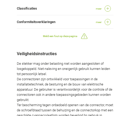
Classificaties
meer
Conformiteitsverklaringen
meer
Meld een fout op deze pagina
Veiligheidsinstructies
De stekker mag onder belasting niet worden aangesloten of
losgekoppeld. Niet-naleving en oneigenlijk gebruik kunnen leiden
tot persoonlijk letsel.
De connectoren zijn ontwikkeld voor toepassingen in de
installatietechniek, de besturing en de bouw van elektrische
apparatuur. De gebruiker is verantwoordelijk voor de controle of de
connectoren ook in andere toepassingsgebieden kunnen worden
gebruikt.
Ter bescherming tegen onbedoeld openen van de connector, moet
de schroefdraad tussen de behuizing en de connectorkop met een
geschikte cyanoacrylaatlijm worden beveiligd bij gebruik in