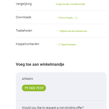
Vergelijking
Voeg toe aan winkelmandje
Downloads
8 Downloads
Toebehoren
1 Bijbehorende toebehoren
Koppelcontacten
2 Tegenhangers
Voeg toe aan winkelmandje
Artikelnr.
79 1422 75 07
Would you like to request a non-binding offer?