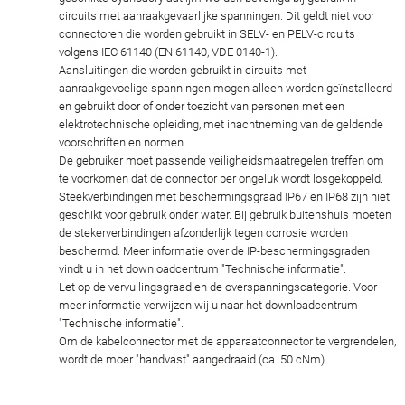
circuits met aanraakgevaarlijke spanningen. Dit geldt niet voor
connectoren die worden gebruikt in SELV- en PELV-circuits
volgens IEC 61140 (EN 61140, VDE 0140-1).
Aansluitingen die worden gebruikt in circuits met
aanraakgevoelige spanningen mogen alleen worden geïnstalleerd
en gebruikt door of onder toezicht van personen met een
elektrotechnische opleiding, met inachtneming van de geldende
voorschriften en normen.
De gebruiker moet passende veiligheidsmaatregelen treffen om
te voorkomen dat de connector per ongeluk wordt losgekoppeld.
Steekverbindingen met beschermingsgraad IP67 en IP68 zijn niet
geschikt voor gebruik onder water. Bij gebruik buitenshuis moeten
de stekerverbindingen afzonderlijk tegen corrosie worden
beschermd. Meer informatie over de IP-beschermingsgraden
vindt u in het downloadcentrum "Technische informatie".
Let op de vervuilingsgraad en de overspanningscategorie. Voor
meer informatie verwijzen wij u naar het downloadcentrum
"Technische informatie".
Om de kabelconnector met de apparaatconnector te vergrendelen,
wordt de moer "handvast" aangedraaid (ca. 50 cNm).