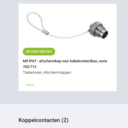
08 0350 000 001
M9 IP67 - afschermkap voor kabelcontactbus; serie
702/712
Toebehoren, Afschermkappen
Details
Koppelcontacten (2)