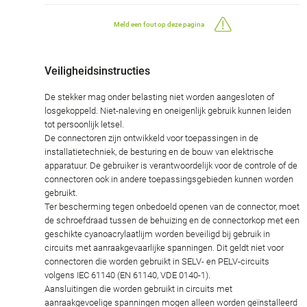
Meld een fout op deze pagina
Veiligheidsinstructies
De stekker mag onder belasting niet worden aangesloten of
losgekoppeld. Niet-naleving en oneigenlijk gebruik kunnen leiden
tot persoonlijk letsel.
De connectoren zijn ontwikkeld voor toepassingen in de
installatietechniek, de besturing en de bouw van elektrische
apparatuur. De gebruiker is verantwoordelijk voor de controle of de
connectoren ook in andere toepassingsgebieden kunnen worden
gebruikt.
Ter bescherming tegen onbedoeld openen van de connector, moet
de schroefdraad tussen de behuizing en de connectorkop met een
geschikte cyanoacrylaatlijm worden beveiligd bij gebruik in
circuits met aanraakgevaarlijke spanningen. Dit geldt niet voor
connectoren die worden gebruikt in SELV- en PELV-circuits
volgens IEC 61140 (EN 61140, VDE 0140-1).
Aansluitingen die worden gebruikt in circuits met
aanraakgevoelige spanningen mogen alleen worden geïnstalleerd