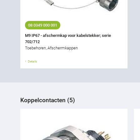
08 0349 000 001
M9 IP67 - afschermkap voor kabelstekker; serie
702/712
Toebehoren, Afschermkappen
Details
Koppelcontacten (5)