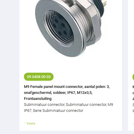
09 0408 00 03
M9 Female panel mount connector, aantal polen: 3,
onafgeschermd, soldeer, IP67, M12x0,5,
Frontaansluiting
Subminiatuur connector, Subminiatuur connector, M9
IP67, Serie Subminiatuur connector
Details