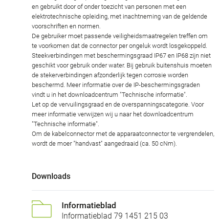
en gebruikt door of onder toezicht van personen met een
elektrotechnische opleiding, met inachtneming van de geldende
voorschriften en normen.
De gebruiker moet passende veiligheidsmaatregelen treffen om
te voorkomen dat de connector per ongeluk wordt losgekoppeld.
Steekverbindingen met beschermingsgraad IP67 en IP68 zijn niet
geschikt voor gebruik onder water. Bij gebruik buitenshuis moeten
de stekerverbindingen afzonderlijk tegen corrosie worden
beschermd. Meer informatie over de IP-beschermingsgraden
vindt u in het downloadcentrum "Technische informatie".
Let op de vervuilingsgraad en de overspanningscategorie. Voor
meer informatie verwijzen wij u naar het downloadcentrum
"Technische informatie".
Om de kabelconnector met de apparaatconnector te vergrendelen,
wordt de moer "handvast" aangedraaid (ca. 50 cNm).
Downloads
Informatieblad
Informatieblad 79 1451 215 03