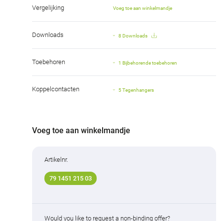
Vergelijking
Voeg toe aan winkelmandje
Downloads
8 Downloads
Toebehoren
1 Bijbehorende toebehoren
Koppelcontacten
5 Tegenhangers
Voeg toe aan winkelmandje
Artikelnr.
79 1451 215 03
Would you like to request a non-binding offer?