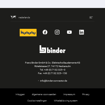
nederlands
kununu
Facebook
Instagram
YouTube
LinkedIn
Franz Binder GmbH & Co. Elektrische Bauelemente KG
Rötelstrasse 27, 74172 Neckarsulm
Tel.
+49 (0) 7132 325–0
Fax. +49 (0) 7132 325–150
info@binder-connector.de
Inloggen
Algemene voorwaarden
Impressum
Privacy
Cookie instellingen
Whistleblowing system