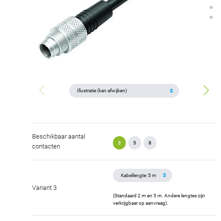
Beschikbaar aantal
3
5
8
contacten
Variant 3
(Standaard 2 m en 5 m. Andere lengtes zijn
verkrijgbaar op aanvraag).