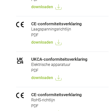
downloaden
CE-conformiteitsverklaring
Laagspanningsrichtlijn
PDF
downloaden
UKCA-conformiteitsverklaring
Elektrische apparatuur
PDF
downloaden
CE-conformiteitsverklaring
RoHS-richtlijn
PDF