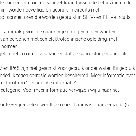
e connector, moet de schroefdraad tussen de behuizing en de
jm worden beveiligd bij gebruik in circuits met
oor connectoren die worden gebruikt in SELV- en PELV-circuits
 met aanraakgevoelige spanningen mogen alleen worden
t van personen met een elektrotechnische opleiding, met
n normen.
elen treffen om te voorkomen dat de connector per ongeluk
n IP68 zijn niet geschikt voor gebruik onder water. Bij gebruik
nderlijk tegen corrosie worden beschermd. Meer informatie over
oadcentrum "Technische informatie".
categorie. Voor meer informatie verwijzen wij u naar het
r te vergrendelen, wordt de moer "handvast" aangedraaid (ca.