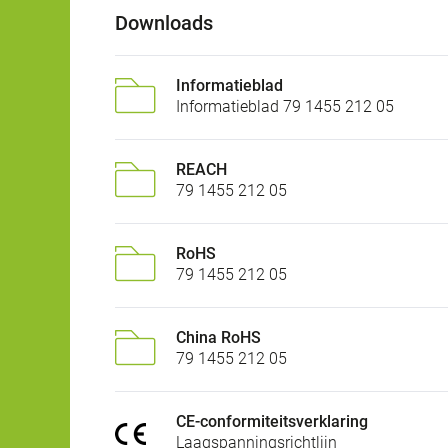
Downloads
Informatieblad
Informatieblad 79 1455 212 05
REACH
79 1455 212 05
RoHS
79 1455 212 05
China RoHS
79 1455 212 05
CE-conformiteitsverklaring
Laagspanningsrichtlijn