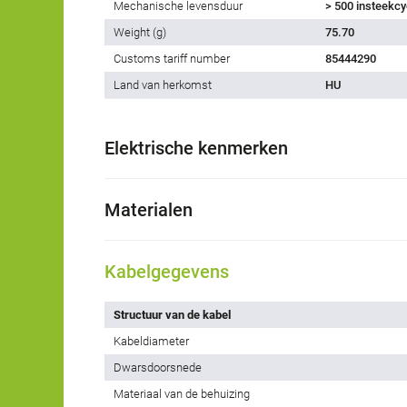
Mechanische levensduur
> 500 insteekcy
Weight (g)
75.70
Customs tariff number
85444290
Land van herkomst
HU
Elektrische kenmerken
Materialen
Kabelgegevens
Structuur van de kabel
Kabeldiameter
Dwarsdoorsnede
Materiaal van de behuizing