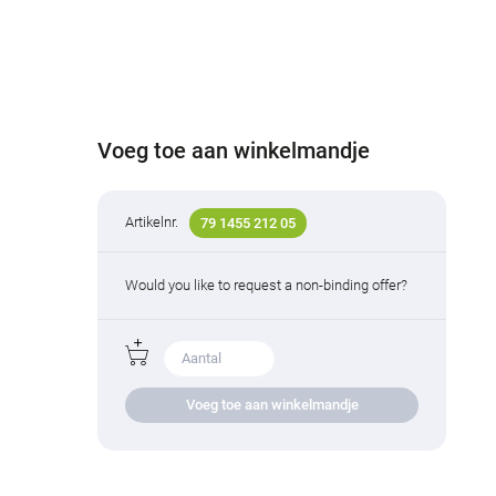
Voeg toe aan winkelmandje
Artikelnr.
79 1455 212 05
Would you like to request a non-binding offer?
Voeg toe aan winkelmandje