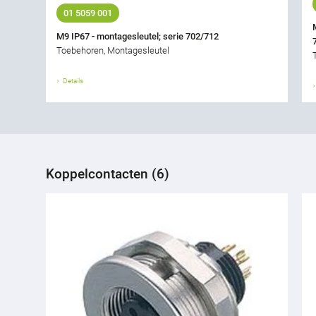
01 5059 001
M9 IP67 - montagesleutel; serie 702/712
Toebehoren, Montagesleutel
Details
Koppelcontacten (6)