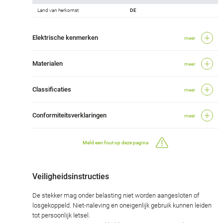
Land van herkomst
DE
Elektrische kenmerken
meer
Materialen
meer
Classificaties
meer
Conformiteitsverklaringen
meer
Meld een fout op deze pagina
Veiligheidsinstructies
De stekker mag onder belasting niet worden aangesloten of
losgekoppeld. Niet-naleving en oneigenlijk gebruik kunnen leiden
tot persoonlijk letsel.