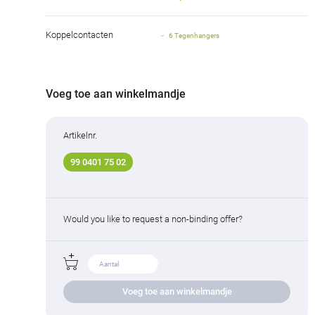
Koppelcontacten
6 Tegenhangers
Voeg toe aan winkelmandje
Artikelnr.
99 0401 75 02
Would you like to request a non-binding offer?
Voeg toe aan winkelmandje