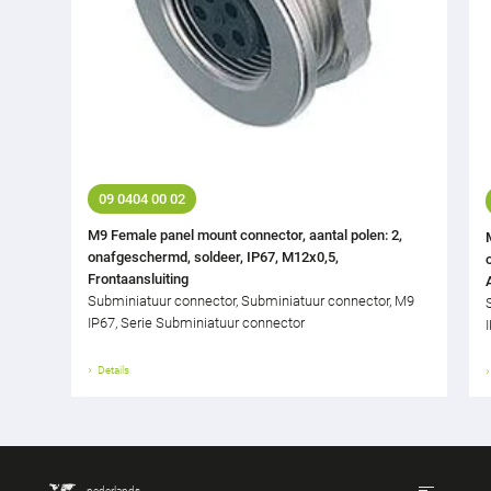
09 0404 00 02
M9 Female panel mount connector, aantal polen: 2,
onafgeschermd, soldeer, IP67, M12x0,5,
Frontaansluiting
Subminiatuur connector, Subminiatuur connector, M9
IP67, Serie Subminiatuur connector
Details
nederlands