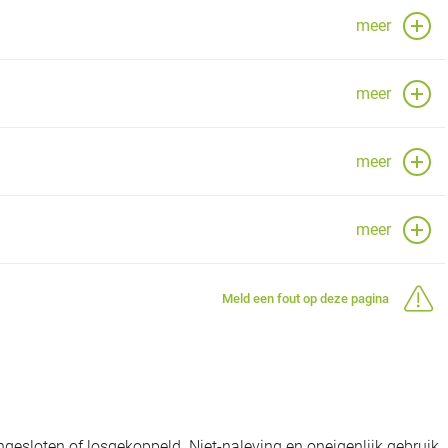
meer
meer
meer
meer
Meld een fout op deze pagina
gesloten of losgekoppeld. Niet-naleving en oneigenlijk gebruik