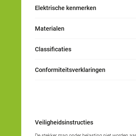
Elektrische kenmerken
Materialen
Classificaties
Conformiteitsverklaringen
Veiligheidsinstructies
De stekker mag onder belasting niet worden aan