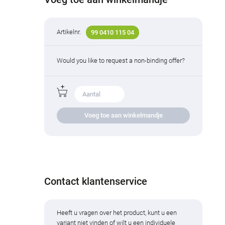
Artikelnr.
99 0410 115 04
Would you like to request a non-binding offer?
Voeg toe aan winkelmandje
Contact klantenservice
Heeft u vragen over het product, kunt u een
variant niet vinden of wilt u een individuele