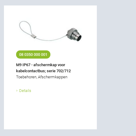
08 0350 000 001
M9 IP67 - afschermkap voor
kabelcontactbus; serie 702/712
Toebehoren, Afschermkappen
Details