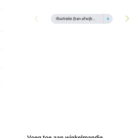
Illustratie (kan afwijken)
Voeg toe aan winkelmandje