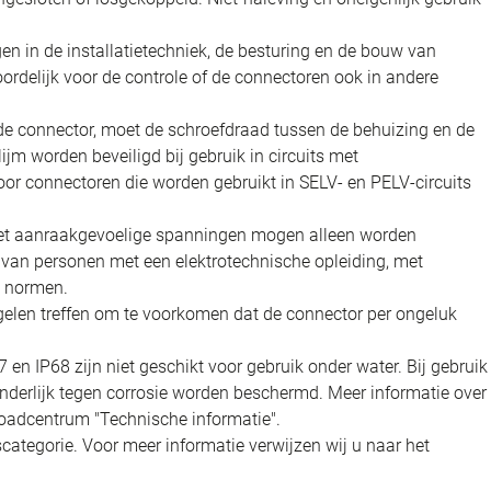
en in de installatietechniek, de besturing en de bouw van
oordelijk voor de controle of de connectoren ook in andere
e connector, moet de schroefdraad tussen de behuizing en de
jm worden beveiligd bij gebruik in circuits met
oor connectoren die worden gebruikt in SELV- en PELV-circuits
 met aanraakgevoelige spanningen mogen alleen worden
t van personen met een elektrotechnische opleiding, met
n normen.
elen treffen om te voorkomen dat de connector per ongeluk
n IP68 zijn niet geschikt voor gebruik onder water. Bij gebruik
nderlijk tegen corrosie worden beschermd. Meer informatie over
oadcentrum "Technische informatie".
categorie. Voor meer informatie verwijzen wij u naar het