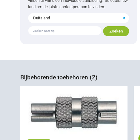
vinden of wilt u een individuele aanbieding? Selecteer uw
land om de juiste contactpersoon te vinden.
Duitsland
Bijbehorende toebehoren (2)