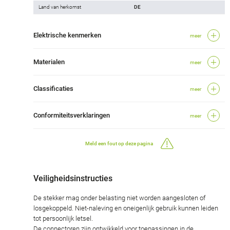
Land van herkomst
DE
Elektrische kenmerken
meer
Materialen
meer
Classificaties
meer
Conformiteitsverklaringen
meer
Meld een fout op deze pagina
Veiligheidsinstructies
De stekker mag onder belasting niet worden aangesloten of
losgekoppeld. Niet-naleving en oneigenlijk gebruik kunnen leiden
tot persoonlijk letsel.
De connectoren zijn ontwikkeld voor toepassingen in de