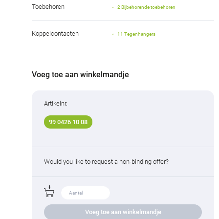
Toebehoren
2 Bijbehorende toebehoren
Koppelcontacten
11 Tegenhangers
Voeg toe aan winkelmandje
Artikelnr.
99 0426 10 08
Would you like to request a non-binding offer?
Voeg toe aan winkelmandje