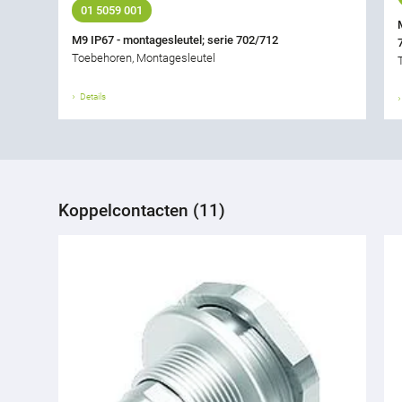
01 5059 001
M9 IP67 - montagesleutel; serie 702/712
Toebehoren, Montagesleutel
Details
Koppelcontacten (11)