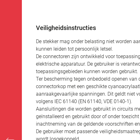
Veiligheidsinstructies
De stekker mag onder belasting niet worden aan
kunnen leiden tot persoonlijk letsel.
De connectoren zijn ontwikkeld voor toepassing
elektrische apparatuur. De gebruiker is verantw
toepassingsgebieden kunnen worden gebruikt.
Ter bescherming tegen onbedoeld openen van d
connectorkop met een geschikte cyanoacrylaatli
aanraakgevaarlijke spanningen. Dit geldt niet v
volgens IEC 61140 (EN 61140, VDE 0140-1).
Aansluitingen die worden gebruikt in circuits
geïnstalleerd en gebruikt door of onder toezich
inachtneming van de geldende voorschriften e
De gebruiker moet passende veiligheidsmaatreg
wordt losgekoppeld.