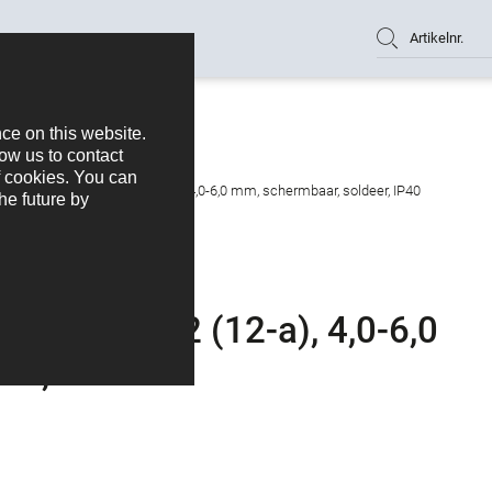
Artikelnr.
ekker, aantal polen: 12 (12-a), 4,0-6,0 mm, schermbaar, soldeer, IP40
al polen: 12 (12-a), 4,0-6,0
er, IP40