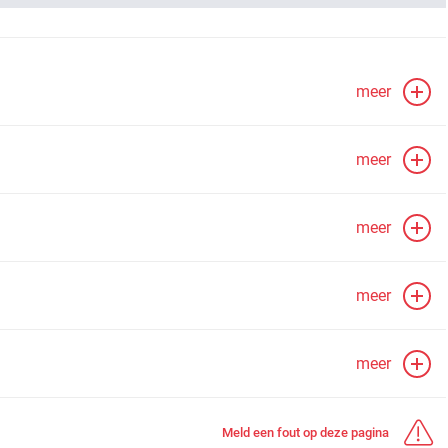
meer
meer
meer
meer
meer
Meld een fout op deze pagina