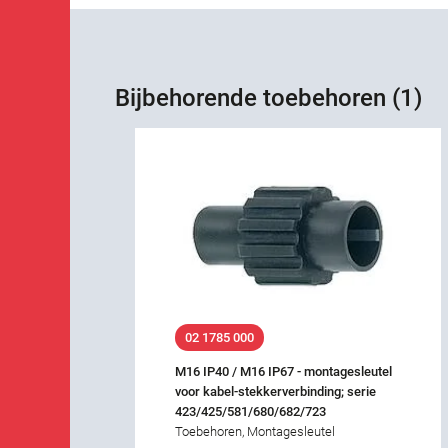
Bijbehorende toebehoren (1)
02 1785 000
M16 IP40 / M16 IP67 - montagesleutel
voor kabel-stekkerverbinding; serie
423/425/581/680/682/723
Toebehoren, Montagesleutel