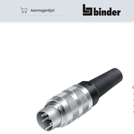
Aanvragenlijst
toon alles