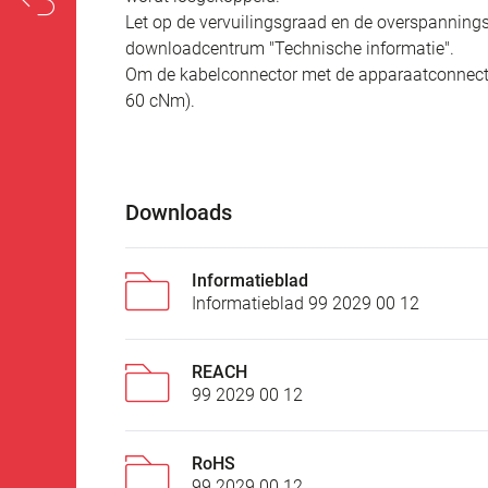
Let op de vervuilingsgraad en de overspannings
downloadcentrum "Technische informatie".
Om de kabelconnector met de apparaatconnecto
60 cNm).
Downloads
Informatieblad
Informatieblad 99 2029 00 12
REACH
99 2029 00 12
RoHS
99 2029 00 12