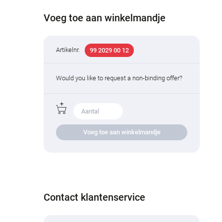
Voeg toe aan winkelmandje
Artikelnr.
99 2029 00 12
Would you like to request a non-binding offer?
Voeg toe aan winkelmandje
Contact klantenservice