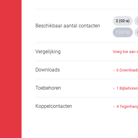
2 (02-a)
Beschikbaar aantal contacten
7 (07-b)
Vergelijking
Voeg toe aan 
Downloads
6 Download
Toebehoren
1 Bijbehore
Koppelcontacten
4 Tegenhan