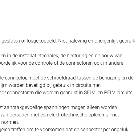
gesloten of losgekoppeld. Niet-naleving en oneigenlijk gebruik
en in de installatietechniek, de besturing en de bouw van
oordelijk voor de controle of de connectoren ook in andere
e connector, moet de schroefdraad tussen de behuizing en de
jm worden beveiligd bij gebruik in circuits met
oor connectoren die worden gebruikt in SELV- en PELV-circuits
 met aanraakgevoelige spanningen mogen alleen worden
t van personen met een elektrotechnische opleiding, met
n normen.
elen treffen om te voorkomen dat de connector per ongeluk