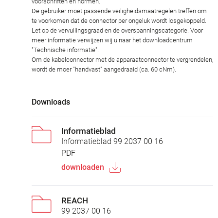
voorschriften en normen.
De gebruiker moet passende veiligheidsmaatregelen treffen om
te voorkomen dat de connector per ongeluk wordt losgekoppeld.
Let op de vervuilingsgraad en de overspanningscategorie. Voor
meer informatie verwijzen wij u naar het downloadcentrum
"Technische informatie".
Om de kabelconnector met de apparaatconnector te vergrendelen,
wordt de moer "handvast" aangedraaid (ca. 60 cNm).
Downloads
Informatieblad
Informatieblad 99 2037 00 16
PDF
downloaden
REACH
99 2037 00 16