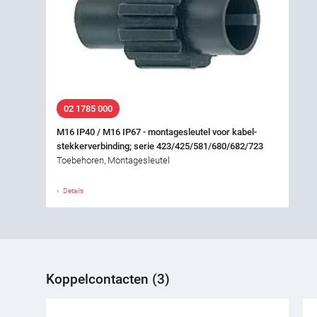
02 1785 000
M16 IP40 / M16 IP67 - montagesleutel voor kabel-
stekkerverbinding; serie 423/425/581/680/682/723
Toebehoren, Montagesleutel
Details
Koppelcontacten (3)