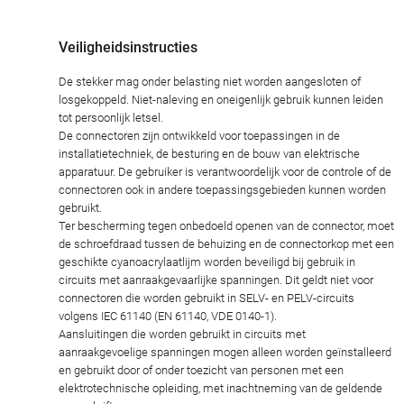
Veiligheidsinstructies
De stekker mag onder belasting niet worden aangesloten of
losgekoppeld. Niet-naleving en oneigenlijk gebruik kunnen leiden
tot persoonlijk letsel.
De connectoren zijn ontwikkeld voor toepassingen in de
installatietechniek, de besturing en de bouw van elektrische
apparatuur. De gebruiker is verantwoordelijk voor de controle of de
connectoren ook in andere toepassingsgebieden kunnen worden
gebruikt.
Ter bescherming tegen onbedoeld openen van de connector, moet
de schroefdraad tussen de behuizing en de connectorkop met een
geschikte cyanoacrylaatlijm worden beveiligd bij gebruik in
circuits met aanraakgevaarlijke spanningen. Dit geldt niet voor
connectoren die worden gebruikt in SELV- en PELV-circuits
volgens IEC 61140 (EN 61140, VDE 0140-1).
Aansluitingen die worden gebruikt in circuits met
aanraakgevoelige spanningen mogen alleen worden geïnstalleerd
en gebruikt door of onder toezicht van personen met een
elektrotechnische opleiding, met inachtneming van de geldende