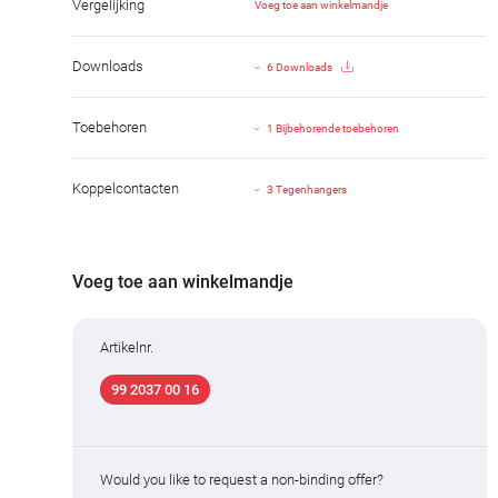
Vergelijking
Voeg toe aan winkelmandje
Downloads
6 Downloads
Toebehoren
1 Bijbehorende toebehoren
Koppelcontacten
3 Tegenhangers
Voeg toe aan winkelmandje
Artikelnr.
99 2037 00 16
Would you like to request a non-binding offer?