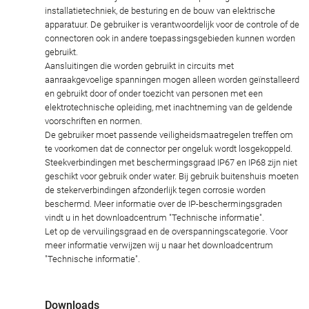
installatietechniek, de besturing en de bouw van elektrische
apparatuur. De gebruiker is verantwoordelijk voor de controle of de
connectoren ook in andere toepassingsgebieden kunnen worden
gebruikt.
Aansluitingen die worden gebruikt in circuits met
aanraakgevoelige spanningen mogen alleen worden geïnstalleerd
en gebruikt door of onder toezicht van personen met een
elektrotechnische opleiding, met inachtneming van de geldende
voorschriften en normen.
De gebruiker moet passende veiligheidsmaatregelen treffen om
te voorkomen dat de connector per ongeluk wordt losgekoppeld.
Steekverbindingen met beschermingsgraad IP67 en IP68 zijn niet
geschikt voor gebruik onder water. Bij gebruik buitenshuis moeten
de stekerverbindingen afzonderlijk tegen corrosie worden
beschermd. Meer informatie over de IP-beschermingsgraden
vindt u in het downloadcentrum "Technische informatie".
Let op de vervuilingsgraad en de overspanningscategorie. Voor
meer informatie verwijzen wij u naar het downloadcentrum
"Technische informatie".
Downloads