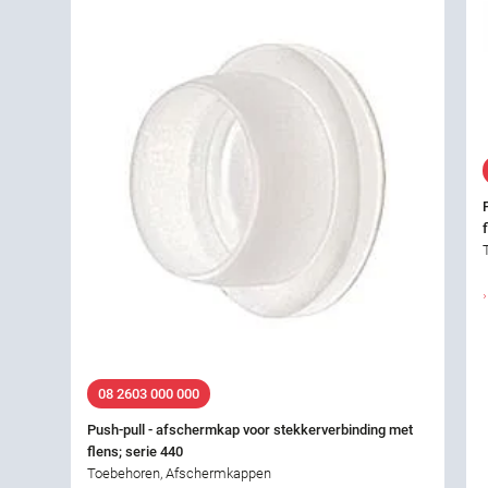
08 2603 000 000
Push-pull - afschermkap voor stekkerverbinding met
flens; serie 440
Toebehoren, Afschermkappen