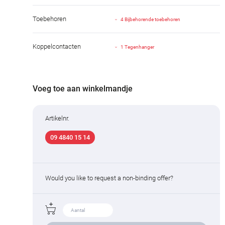
Toebehoren
4 Bijbehorende toebehoren
Koppelcontacten
1 Tegenhanger
Voeg toe aan winkelmandje
Artikelnr.
09 4840 15 14
Would you like to request a non-binding offer?