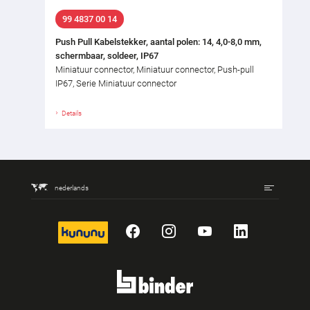
99 4837 00 14
Push Pull Kabelstekker, aantal polen: 14, 4,0-8,0 mm,
schermbaar, soldeer, IP67
Miniatuur connector, Miniatuur connector, Push-pull
IP67, Serie Miniatuur connector
Details
nederlands
kununu
Facebook
Instagram
YouTube
LinkedIn