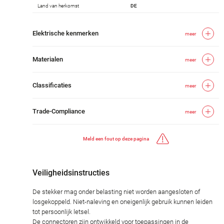
Land van herkomst
DE
Elektrische kenmerken
meer
Materialen
meer
Classificaties
meer
Trade-Compliance
meer
Meld een fout op deze pagina
Veiligheidsinstructies
De stekker mag onder belasting niet worden aangesloten of
losgekoppeld. Niet-naleving en oneigenlijk gebruik kunnen leiden
tot persoonlijk letsel.
De connectoren zijn ontwikkeld voor toepassingen in de