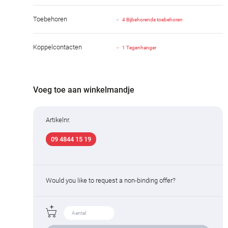
Toebehoren
4 Bijbehorende toebehoren
Koppelcontacten
1 Tegenhanger
Voeg toe aan winkelmandje
Artikelnr.
09 4844 15 19
Would you like to request a non-binding offer?