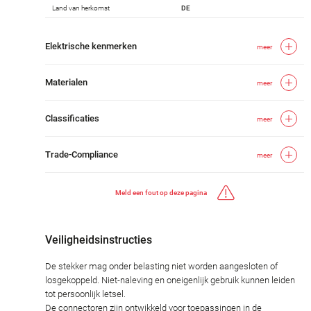
Land van herkomst
DE
Elektrische kenmerken
meer
Materialen
meer
Classificaties
meer
Trade-Compliance
meer
Meld een fout op deze pagina
Veiligheidsinstructies
De stekker mag onder belasting niet worden aangesloten of
losgekoppeld. Niet-naleving en oneigenlijk gebruik kunnen leiden
tot persoonlijk letsel.
De connectoren zijn ontwikkeld voor toepassingen in de