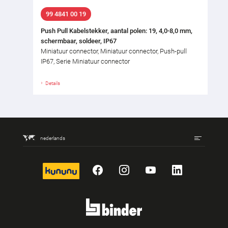
99 4841 00 19
Push Pull Kabelstekker, aantal polen: 19, 4,0-8,0 mm,
schermbaar, soldeer, IP67
Miniatuur connector, Miniatuur connector, Push-pull
IP67, Serie Miniatuur connector
Details
nederlands
kununu
Facebook
Instagram
YouTube
LinkedIn