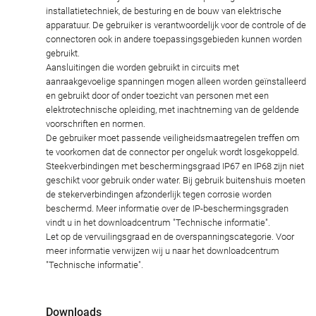
installatietechniek, de besturing en de bouw van elektrische
apparatuur. De gebruiker is verantwoordelijk voor de controle of de
connectoren ook in andere toepassingsgebieden kunnen worden
gebruikt.
Aansluitingen die worden gebruikt in circuits met
aanraakgevoelige spanningen mogen alleen worden geïnstalleerd
en gebruikt door of onder toezicht van personen met een
elektrotechnische opleiding, met inachtneming van de geldende
voorschriften en normen.
De gebruiker moet passende veiligheidsmaatregelen treffen om
te voorkomen dat de connector per ongeluk wordt losgekoppeld.
Steekverbindingen met beschermingsgraad IP67 en IP68 zijn niet
geschikt voor gebruik onder water. Bij gebruik buitenshuis moeten
de stekerverbindingen afzonderlijk tegen corrosie worden
beschermd. Meer informatie over de IP-beschermingsgraden
vindt u in het downloadcentrum "Technische informatie".
Let op de vervuilingsgraad en de overspanningscategorie. Voor
meer informatie verwijzen wij u naar het downloadcentrum
"Technische informatie".
Downloads