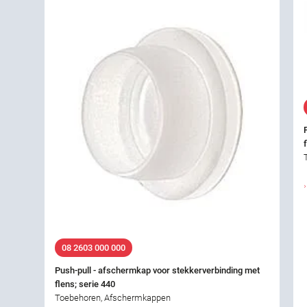
08 2603 000 000
Push-pull - afschermkap voor stekkerverbinding met
flens; serie 440
Toebehoren, Afschermkappen