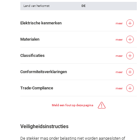
Land van herkomst
DE
Elektrische kenmerken
meer
Materialen
meer
Classificaties
meer
Conformiteitsverklaringen
meer
Trade-Compliance
meer
Meld een fout op deze pagina
Veiligheidsinstructies
De stekker mag onder belasting niet worden aangesloten of