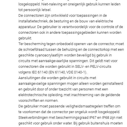
losgekoppeld. Niet-naleving en oneigenlijk gebruik kunnen leiden
tot persoonlijk letsel.
De connectoren zijn ontwikkeld voor toepassingen in de
installatietechniek, de besturing en de bouw van elektrische
apparatuur. De gebruiker is verantwoordelijk voor de controle of de
connectoren ook in andere toepassingsgebieden kunnen worden
gebruikt.
Ter bescherming tegen onbedoeld openen van de connector, moet
de schroefdraad tussen de behuizing en de connectorkop met een
geschikte cyanoacrylaatlijm worden beveiligd bij gebruik in
circuits met aanraakgevaarlijke spanningen. Dit geldt niet voor
connectoren die worden gebruikt in SELV- en PELV-circuits
volgens IEC 61140 (EN 61140, VDE 0140-1).
Aansluitingen die worden gebruikt in circuits met
aanraakgevoelige spanningen mogen alleen worden geïnstalleerd
en gebruikt door of onder toezicht van personen met een
elektrotechnische opleiding, met inachtneming van de geldende
voorschriften en normen.
De gebruiker moet passende veiligheidsmaatregelen treffen om
te voorkomen dat de connector per ongeluk wordt losgekoppeld.
Steekverbindingen met beschermingsgraad IP67 en IP68 zijn niet
geschikt voor gebruik onder water. Bij gebruik buitenshuis moeten