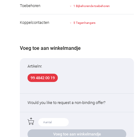
Toebehoren
1 Bijbehorende toebehoren
Koppelcontacten
5 Tegenhangers
Voeg toe aan winkelmandje
Artikelnr.
99 4842 00 19
Would you like to request a non-binding offer?
Voeg toe aan winkelmandje