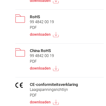
downloaden
RoHS
99 4842 00 19
PDF
downloaden
China RoHS
99 4842 00 19
PDF
downloaden
CE-conformiteitsverklaring
Laagspanningsrichtlijn
PDF
downloaden