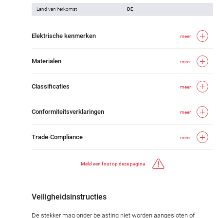
Land van herkomst
DE
Elektrische kenmerken
meer
Materialen
meer
Classificaties
meer
Conformiteitsverklaringen
meer
Trade-Compliance
meer
Meld een fout op deze pagina
Veiligheidsinstructies
De stekker mag onder belasting niet worden aangesloten of