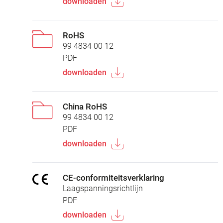
downloaden
RoHS
99 4834 00 12
PDF
downloaden
China RoHS
99 4834 00 12
PDF
downloaden
CE-conformiteitsverklaring
Laagspanningsrichtlijn
PDF
downloaden