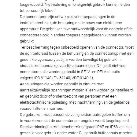
losgekoppeld. Niet-naleving en oneigenlijk gebruik kunnen leiden
tot persoonlijk letsel.
De connectoren zijn ontwikkeld voor toepassingen in de
installatietechniek, de besturing en de bouw van elektrische
apparatuur. De gebruiker is verantwoordelijk voor de controle of de
connectoren ook in andere toepassingsgebieden kunnen worden
gebruikt.
Ter bescherming tegen onbedoeld openen van de connector, moet
de schroefdraad tussen de behuizing en de connectorkop met een
geschikte cyanoacrylaatlijm worden beveiligd bij gebruik in
circuits met aanraakgevaarlijke spanningen. Dit geldt niet voor
connectoren die worden gebruikt in SELV- en PELV-circuits
volgens IEC 61140 (EN 61140, VDE 0140-1).
Aansluitingen die worden gebruikt in circuits met
aanraakgevoelige spanningen mogen alleen worden geïnstalleerd
en gebruikt door of onder toezicht van personen met een
elektrotechnische opleiding, met inachtneming van de geldende
voorschriften en normen.
De gebruiker moet passende veiligheidsmaatregelen treffen om
te voorkomen dat de connector per ongeluk wordt losgekoppeld.
Steekverbindingen met beschermingsgraad IP67 en IP68 zijn niet
geschikt voor gebruik onder water. Bij gebruik buitenshuis moeten