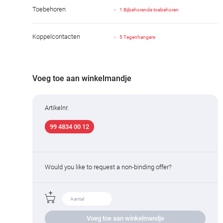
Toebehoren
1 Bijbehorende toebehoren
Koppelcontacten
5 Tegenhangers
Voeg toe aan winkelmandje
Artikelnr.
99 4834 00 12
Would you like to request a non-binding offer?
Voeg toe aan winkelmandje