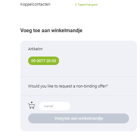
Koppelcontacten
2 Tegenhangers
Voeg toe aan winkelmandje
Artikelnr.
09 0077 20 03
Would you like to request a non-binding offer?
Voeg toe aan winkelmandje