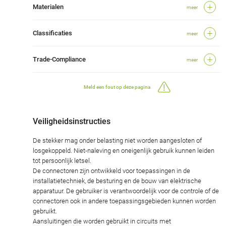
Materialen
meer
Classificaties
meer
Trade-Compliance
meer
Meld een fout op deze pagina
Veiligheidsinstructies
De stekker mag onder belasting niet worden aangesloten of
losgekoppeld. Niet-naleving en oneigenlijk gebruik kunnen leiden
tot persoonlijk letsel.
De connectoren zijn ontwikkeld voor toepassingen in de
installatietechniek, de besturing en de bouw van elektrische
apparatuur. De gebruiker is verantwoordelijk voor de controle of de
connectoren ook in andere toepassingsgebieden kunnen worden
gebruikt.
Aansluitingen die worden gebruikt in circuits met