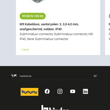
99 0076 100 03
M9 Kabeldoos, aantal polen: 3, 3,0-4,0 mm,
onafgeschermd, soldeer, IP40
Subminiatuur connector, Subminiatuur connector, M9
IP40, Serie Subminiatuur connector
Details
nederlands
kununu
Facebook
Instagram
YouTube
LinkedIn