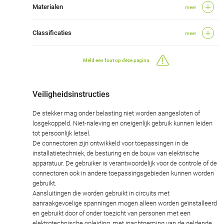
Materialen
meer
Classificaties
meer
Meld een fout op deze pagina
Veiligheidsinstructies
De stekker mag onder belasting niet worden aangesloten of
losgekoppeld. Niet-naleving en oneigenlijk gebruik kunnen leiden
tot persoonlijk letsel.
De connectoren zijn ontwikkeld voor toepassingen in de
installatietechniek, de besturing en de bouw van elektrische
apparatuur. De gebruiker is verantwoordelijk voor de controle of de
connectoren ook in andere toepassingsgebieden kunnen worden
gebruikt.
Aansluitingen die worden gebruikt in circuits met
aanraakgevoelige spanningen mogen alleen worden geïnstalleerd
en gebruikt door of onder toezicht van personen met een
elektrotechnische opleiding, met inachtneming van de geldende