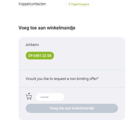
Koppelcontacten
2 Tegenhangers
Voeg toe aan winkelmandje
Artikelnr.
09 0481 22 08
Would you like to request a non-binding offer?
Voeg toe aan winkelmandje