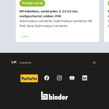
99 0480 100 08
M9 Kabeldoos, aantal polen: 8, 3,0-4,0 mm,
onafgeschermd, soldeer, IP40
Subminiatuur connector, Subminiatuur connector, M9
IP40, Serie Subminiatuur connector
Details
nederlands
kununu
Facebook
Instagram
YouTube
LinkedIn