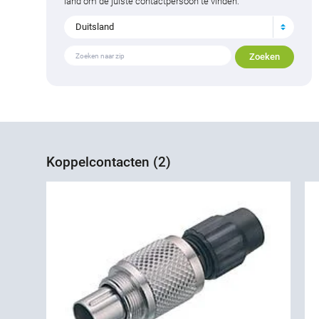
land om de juiste contactpersoon te vinden.
Duitsland
Koppelcontacten (2)