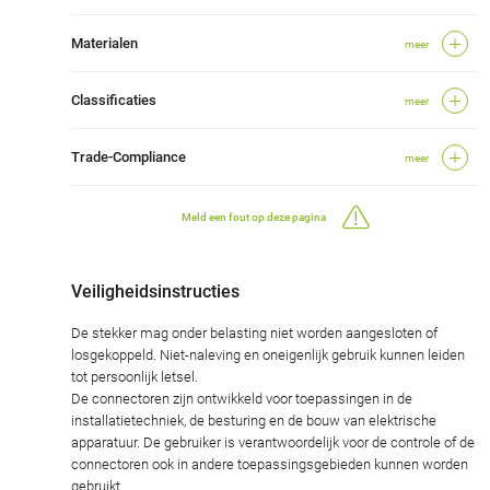
Materialen
meer
Classificaties
meer
Trade-Compliance
meer
Meld een fout op deze pagina
Veiligheidsinstructies
De stekker mag onder belasting niet worden aangesloten of
losgekoppeld. Niet-naleving en oneigenlijk gebruik kunnen leiden
tot persoonlijk letsel.
De connectoren zijn ontwikkeld voor toepassingen in de
installatietechniek, de besturing en de bouw van elektrische
apparatuur. De gebruiker is verantwoordelijk voor de controle of de
connectoren ook in andere toepassingsgebieden kunnen worden
gebruikt.