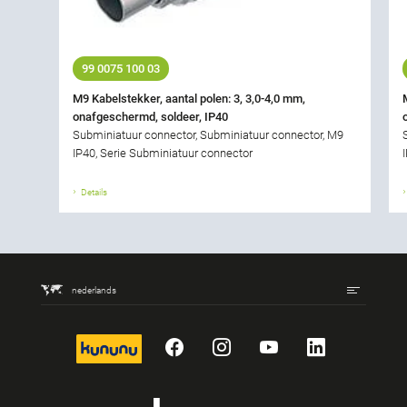
99 0075 100 03
M9 Kabelstekker, aantal polen: 3, 3,0-4,0 mm,
onafgeschermd, soldeer, IP40
Subminiatuur connector, Subminiatuur connector, M9
IP40, Serie Subminiatuur connector
Details
nederlands
kununu
Facebook
Instagram
YouTube
LinkedIn