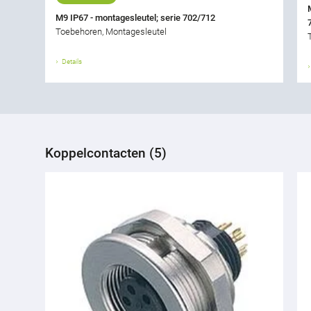
M9 IP67 - montagesleutel; serie 702/712
Toebehoren, Montagesleutel
Details
Koppelcontacten (5)