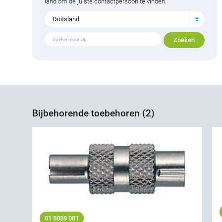
land om de juiste contactpersoon te vinden.
Duitsland
Bijbehorende toebehoren (2)
01 5059 001