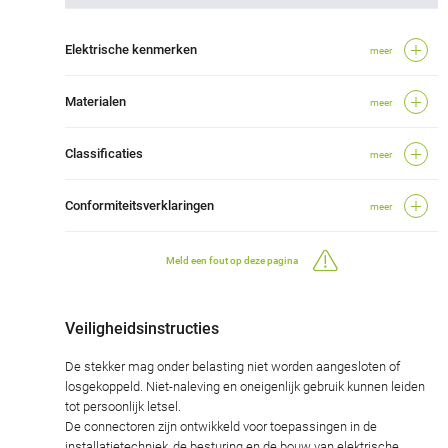
Elektrische kenmerken
meer
Materialen
meer
Classificaties
meer
Conformiteitsverklaringen
meer
Meld een fout op deze pagina
Veiligheidsinstructies
De stekker mag onder belasting niet worden aangesloten of
losgekoppeld. Niet-naleving en oneigenlijk gebruik kunnen leiden
tot persoonlijk letsel.
De connectoren zijn ontwikkeld voor toepassingen in de
installatietechniek, de besturing en de bouw van elektrische