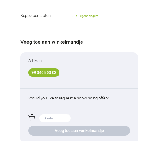
Koppelcontacten
5 Tegenhangers
Voeg toe aan winkelmandje
Artikelnr.
99 0405 00 03
Would you like to request a non-binding offer?
Voeg toe aan winkelmandje