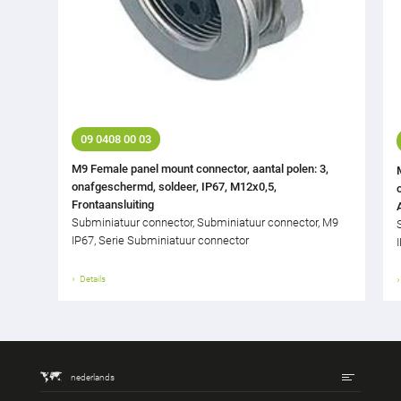
09 0408 00 03
M9 Female panel mount connector, aantal polen: 3,
onafgeschermd, soldeer, IP67, M12x0,5,
Frontaansluiting
Subminiatuur connector, Subminiatuur connector, M9
IP67, Serie Subminiatuur connector
Details
nederlands