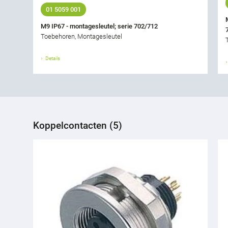
01 5059 001
M9 IP67 - montagesleutel; serie 702/712
Toebehoren, Montagesleutel
Details
Koppelcontacten (5)