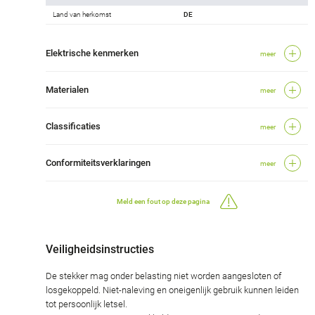
Land van herkomst
DE
Elektrische kenmerken
meer
Materialen
meer
Classificaties
meer
Conformiteitsverklaringen
meer
Meld een fout op deze pagina
Veiligheidsinstructies
De stekker mag onder belasting niet worden aangesloten of
losgekoppeld. Niet-naleving en oneigenlijk gebruik kunnen leiden
tot persoonlijk letsel.