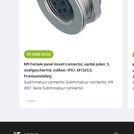
09 0408 00 03
M9 Female panel mount connector, aantal polen: 3,
onafgeschermd, soldeer, IP67, M12x0,5,
Frontaansluiting
Subminiatuur connector, Subminiatuur connector, M9
IP67, Serie Subminiatuur connector
Details
nederlands