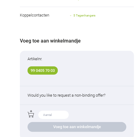
Koppelcontacten
5 Tegenhangers
Voeg toe aan winkelmandje
Artikelnr.
99 0405 70 03
Would you like to request a non-binding offer?
Voeg toe aan winkelmandje