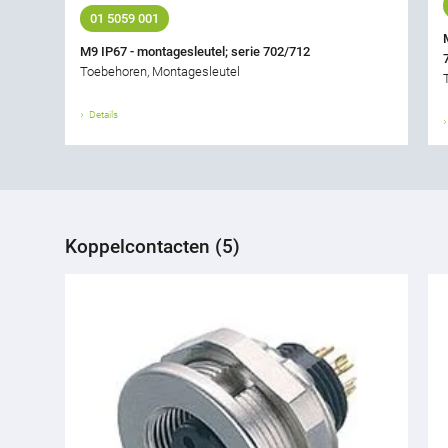
01 5059 001
M9 IP67 - montagesleutel; serie 702/712
Toebehoren, Montagesleutel
Details
Koppelcontacten (5)