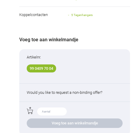
Koppelcontacten
5 Tegenhangers
Voeg toe aan winkelmandje
Artikelnr.
99 0409 70 04
Would you like to request a non-binding offer?
Voeg toe aan winkelmandje