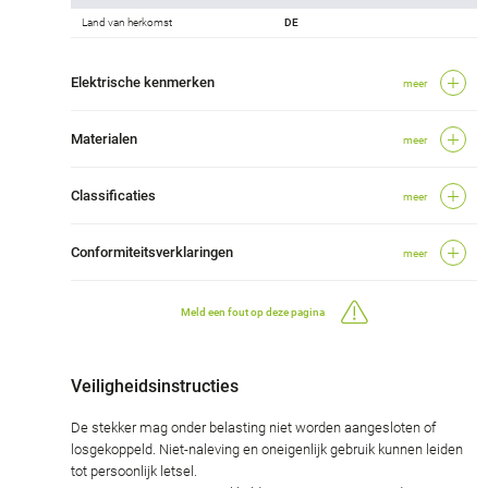
Land van herkomst
DE
Elektrische kenmerken
meer
Materialen
meer
Classificaties
meer
Conformiteitsverklaringen
meer
Meld een fout op deze pagina
Veiligheidsinstructies
De stekker mag onder belasting niet worden aangesloten of
losgekoppeld. Niet-naleving en oneigenlijk gebruik kunnen leiden
tot persoonlijk letsel.