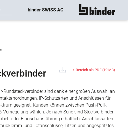
binder SWISS AG
e
Alle anzeigen
er
Bereich als PDF
(19 MB)
ckverbinder
ur-Rundsteckverbinder sind dank einer großen Auswahl an
ntaktanordnungen, IP-Schutzarten und Anschlüssen für
ktrum geeignet. Kunden können zwischen Push-Pull-,
6-Verriegelung wählen. Je nach Serie sind Steckverbinder
Kabel- oder Flanschausführung erhältlich. Anschlussarten
hraubklemm- und Lötanschlüsse, Litzen und angespritztes