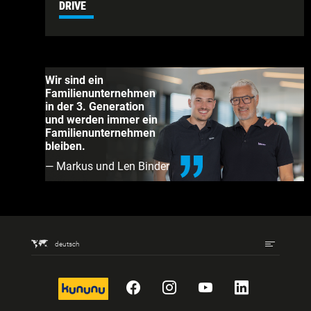
DRIVE
Wir sind ein
Familienunternehmen
in der 3. Generation
und werden immer ein
Familienunternehmen
bleiben.
— Markus und Len Binder
deutsch
kununu
Facebook
Instagram
YouTube
LinkedIn