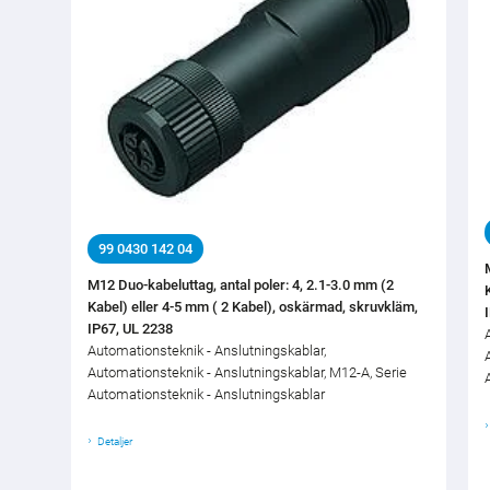
99 0430 142 04
M12 Duo-kabeluttag, antal poler: 4, 2.1-3.0 mm (2
Kabel) eller 4-5 mm ( 2 Kabel), oskärmad, skruvkläm,
IP67, UL 2238
Automationsteknik - Anslutningskablar,
Automationsteknik - Anslutningskablar, M12-A, Serie
Automationsteknik - Anslutningskablar
Detaljer