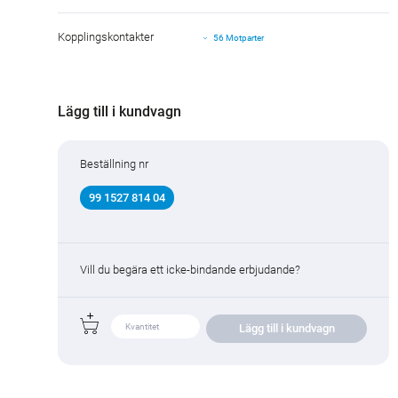
Kopplingskontakter
56 Motparter
Lägg till i kundvagn
Beställning nr
99 1527 814 04
Vill du begära ett icke-bindande erbjudande?
Lägg till i kundvagn