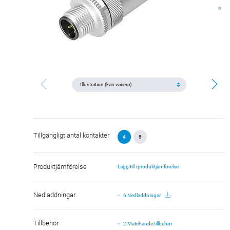
Tillgängligt antal kontakter
4
5
Produktjämförelse
Lägg till i produktjämförelse
Nedladdningar
6 Nedladdningar
Tillbehör
2 Matchande tillbehör