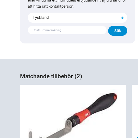
eller vill du ha ett individuellt erbjudande? Välj ditt land för
att hitta rätt kontaktperson.
Tyskland
Matchande tillbehör (2)