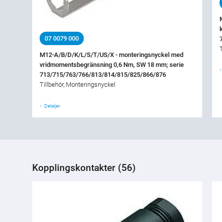
07 0079 000
M12-A/B/D/K/L/S/T/US/X - monteringsnyckel med
vridmomentsbegränsning 0,6 Nm, SW 18 mm; serie
713/715/763/766/813/814/815/825/866/876
Tillbehör, Monteringsnyckel
Detaljer
Kopplingskontakter (56)