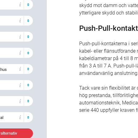
skydd mot damm och vatten
ytterligare skydd och stabili
Push-Pull-kontakt
Push-pull-kontakterna i seri
kabel- eller flänsutförande
kabeldiametrar på 4 till 8
från 3 A till 7 A. Push-pu
thus
användarvänlig anslutning
Tack vare sin flexibilitet ä
hög prestanda, tillförlitli
automationsteknik, Medical
serie 440 uppfyller kraven
al