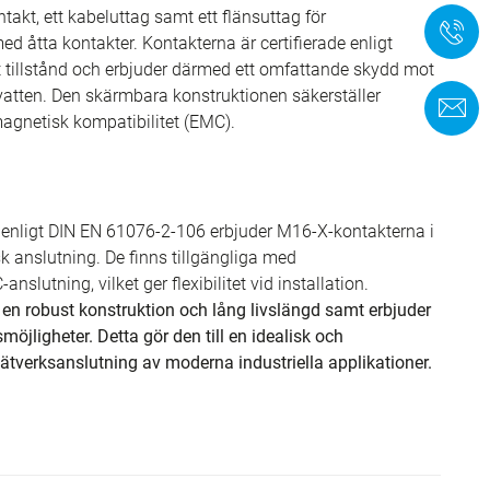
takt, ett kabeluttag samt ett flänsuttag för
+
ed åtta kontakter. Kontakterna är certifierade enligt
t tillstånd och erbjuder därmed ett omfattande skydd mot
atten. Den skärmbara konstruktionen säkerställer
K
agnetisk kompatibilitet (EMC).
 enligt DIN EN 61076-2-106 erbjuder M16-X-kontakterna i
k anslutning. De finns tillgängliga med
nslutning, vilket ger flexibilitet vid installation.
en robust konstruktion och lång livslängd samt erbjuder
öjligheter. Detta gör den till en idealisk och
ätverksanslutning av moderna industriella applikationer.