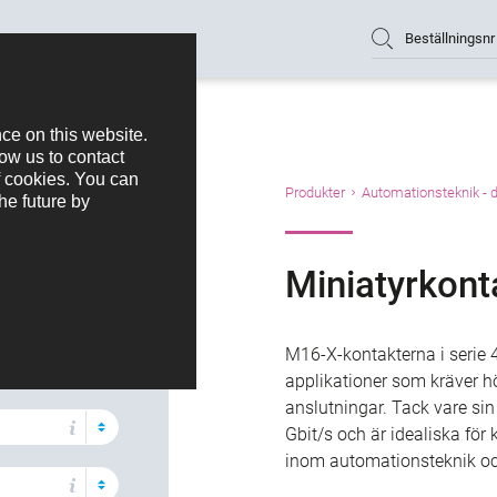
Beställningsnr
produkter
-kodad
Produkter
Automationsteknik - d
Miniatyrkont
M16-X-kontakterna i serie 4
applikationer som kräver hö
anslutningar. Tack vare sin
Gbit/s och är idealiska för
inom automationsteknik oc