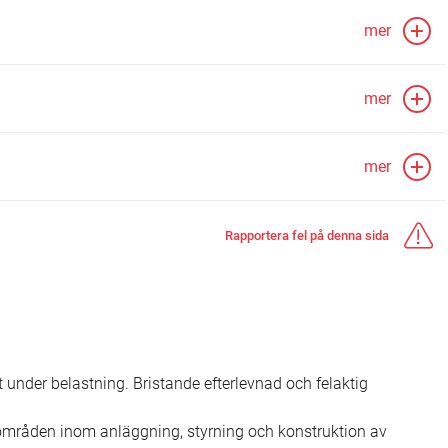
mer
mer
mer
Rapportera fel på denna sida
rt under belastning. Bristande efterlevnad och felaktig
sområden inom anläggning, styrning och konstruktion av