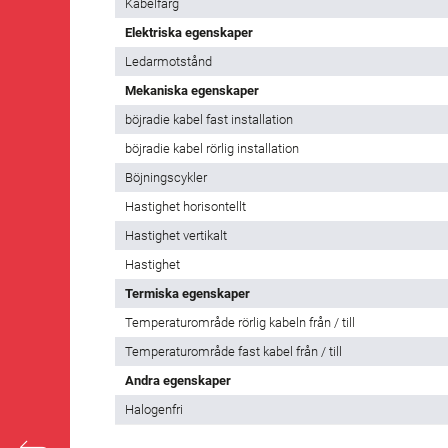
Kabelfärg
Elektriska egenskaper
Ledarmotstånd
Mekaniska egenskaper
böjradie kabel fast installation
böjradie kabel rörlig installation
Böjningscykler
Hastighet horisontellt
Hastighet vertikalt
Hastighet
Termiska egenskaper
Temperaturområde rörlig kabeln från / till
Temperaturområde fast kabel från / till
Andra egenskaper
Halogenfri