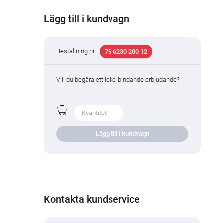
Lägg till i kundvagn
Beställning nr
79 6230 200 12
Vill du begära ett icke-bindande erbjudande?
Lägg till i kundvagn
Kontakta kundservice