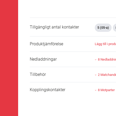
Tillgängligt antal kontakter
5 (05-a)
Produktjämförelse
Lägg till i pro
Nedladdningar
8 Nedladdni
Tillbehör
2 Matchande 
Kopplingskontakter
8 Motparter