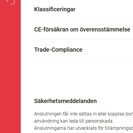
Klassificeringar
CE-försäkran om överensstämmelse
Trade-Compliance
Säkerhetsmeddelanden
Anslutningen får inte sättas in eller kopplas bo
användning kan leda till personskada.
Anslutningarna har utvecklats för tillämpning