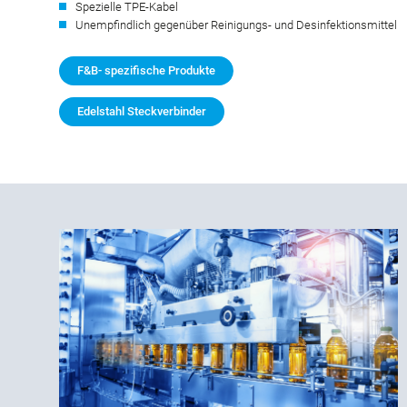
Spezielle TPE-Kabel
Unempfindlich gegenüber Reinigungs- und Desinfektionsmittel
F&B- spezifische Produkte
Edelstahl Steckverbinder