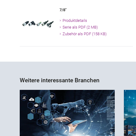
7/8"
Produktdetails
Serie als PDF (2 MB)
Zubehör als PDF (158 KB)
Weitere interessante Branchen