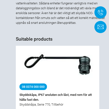
vattenkvaliteten. Sådana enheter fungerar vanligtvis med en
dataloggningsbox och ibland är det nödvändigt att växla mellan
+
enskilda sensorer. Även här är det viktigt att skydda NCC-
kontaktdonen från smuts och vatten så att ett korrekt mätresultat
uppnås så snart anslutningen återupprättas.
K
Suitable products
08 0374 000 000
Skyddskåpa, IP67 ansluten och låst, med rem för att
hålla fast den.
Skyddskåpa, Serie 770, Tillbehör