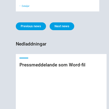
Detaljer
Previous news
Next news
Nedladdningar
Pressmeddelande som Word-fil