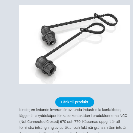
Länk till produkt
binder, en ledande leverantör av runda industriella kontaktdon,
lägger till skyddskåpor för kabelkontaktdon i produktserierna NCC
(Not Connected Closed) 670 och 770. Kåpornas uppgift är att
förhindra inträngning av partiklar och fukt när gränssnitten inte är