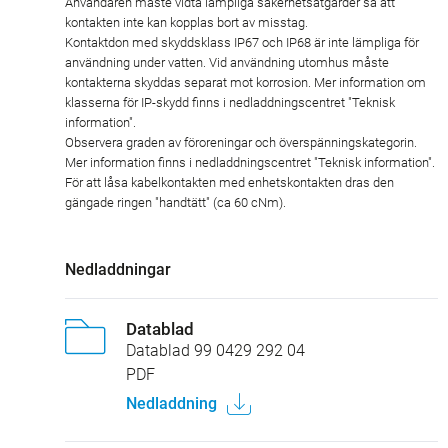
Användaren måste vidta lämpliga säkerhetsåtgärder så att
kontakten inte kan kopplas bort av misstag.
Kontaktdon med skyddsklass IP67 och IP68 är inte lämpliga för
användning under vatten. Vid användning utomhus måste
kontakterna skyddas separat mot korrosion. Mer information om
klasserna för IP-skydd finns i nedladdningscentret "Teknisk
information".
Observera graden av föroreningar och överspänningskategorin.
Mer information finns i nedladdningscentret "Teknisk information".
För att låsa kabelkontakten med enhetskontakten dras den
gängade ringen "handtätt" (ca 60 cNm).
Nedladdningar
Datablad
Datablad 99 0429 292 04
PDF
Nedladdning