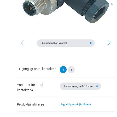
Tillgängligt antal kontakter
4
5
Varianter för antal
kontakter 4
Produktjämförelse
Lägg till i produktjämförelse