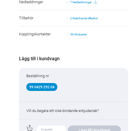
Nedladdningar
7 Nedladdningar
Tillbehör
2 Matchande tillbehör
Kopplingskontakter
56 Motparter
Lägg till i kundvagn
Beställning nr
99 0429 292 04
Vill du begära ett icke-bindande erbjudande?
Lägg till i kundvagn