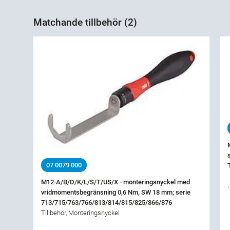
Matchande tillbehör (2)
07 0079 000
M12-A/B/D/K/L/S/T/US/X - monteringsnyckel med
vridmomentsbegränsning 0,6 Nm, SW 18 mm; serie
713/715/763/766/813/814/815/825/866/876
Tillbehör, Monteringsnyckel