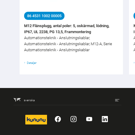
86 4531 1002 00005
M12 Flänsplugg, antal poler: 5, oskärmad, lödning,
IP67, UL 2238, PG 13,5, Frammontering
Automationsteknik - Anslutningskablar,
Automationsteknik - Anslutningskablar, M12-A, Serie
Automationsteknik - Anslutningskablar
Detaljer
svenska
kununu
Facebook
Instagram
YouTube
LinkedIn