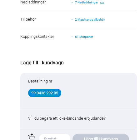
Nedladdningar
7 Nedladdningar
Tillbehör
2 Matchande tillbehör
Kopplingskontakter
61 Motparter
Lägg till i kundvagn
Beställning nr
99 0436 292 05
Vill du begära ett icke-bindande erbjudande?
Lägg till i kundvagn