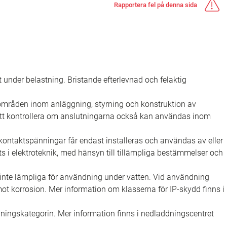
Rapportera fel på denna sida
rt under belastning. Bristande efterlevnad och felaktig
sområden inom anläggning, styrning och konstruktion av
 att kontrollera om anslutningarna också kan användas inom
ontaktspänningar får endast installeras och användas av eller
s i elektroteknik, med hänsyn till tillämpliga bestämmelser och
nte lämpliga för användning under vatten. Vid användning
 korrosion. Mer information om klasserna för IP-skydd finns i
ningskategorin. Mer information finns i nedladdningscentret