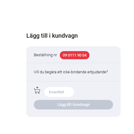
Lägg till i kundvagn
Beställning nr
09 0111 90 04
Vill du begära ett icke-bindande erbjudande?
Lägg till i kundvagn