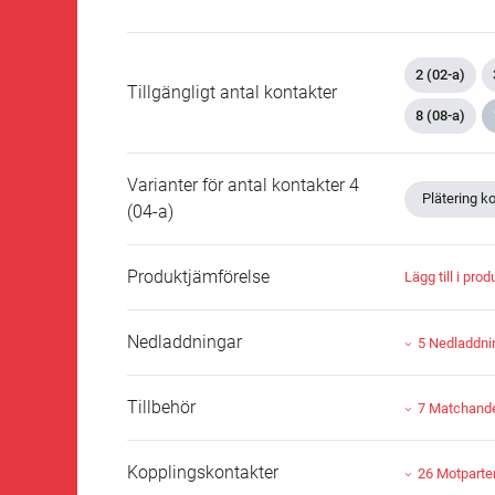
2 (02-a)
Tillgängligt antal kontakter
8 (08-a)
Varianter för antal kontakter 4
Plätering k
(04-a)
Produktjämförelse
Lägg till i pro
Nedladdningar
5 Nedladdni
Tillbehör
7 Matchande 
Kopplingskontakter
26 Motparte