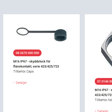
08 2670 000 000
M16 IP67 - skyddslock för
flänskontakt; serie 423/425/723
Tillbehör, Caps
01 0146 0
Detaljer
M16 IP67 - 
423/425/72
Tillbehör, Nö
Detaljer