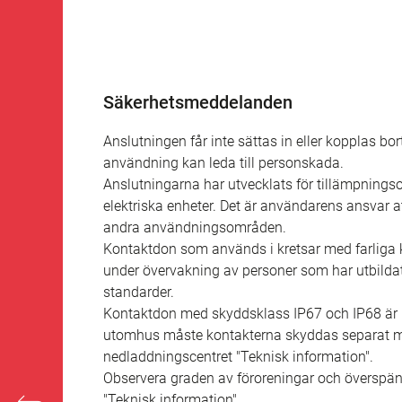
Säkerhetsmeddelanden
Anslutningen får inte sättas in eller kopplas bo
användning kan leda till personskada.
Anslutningarna har utvecklats för tillämpning
elektriska enheter. Det är användarens ansvar
andra användningsområden.
Kontaktdon som används i kretsar med farliga k
under övervakning av personer som har utbildat
standarder.
Kontaktdon med skyddsklass IP67 och IP68 är i
utomhus måste kontakterna skyddas separat mot
nedladdningscentret "Teknisk information".
Observera graden av föroreningar och överspän
"Teknisk information".