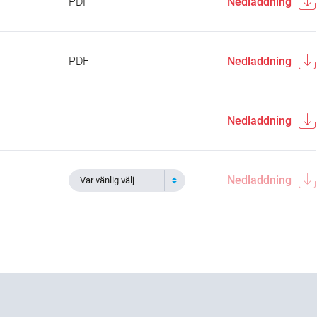
PDF
Nedladdning
PDF
Nedladdning
Nedladdning
Nedladdning
Var vänlig välj